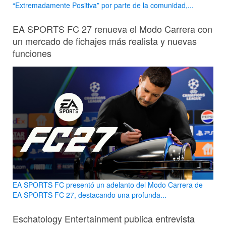
“Extremadamente Positiva” por parte de la comunidad,...
EA SPORTS FC 27 renueva el Modo Carrera con
un mercado de fichajes más realista y nuevas
funciones
EA SPORTS FC presentó un adelanto del Modo Carrera de
EA SPORTS FC 27, destacando una profunda...
Eschatology Entertainment publica entrevista