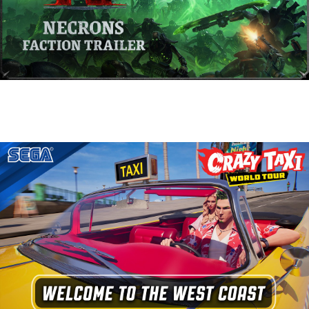
Warhammer 40,000: Dawn of War IV
presenta a los Necrones en un nuevo
tráiler