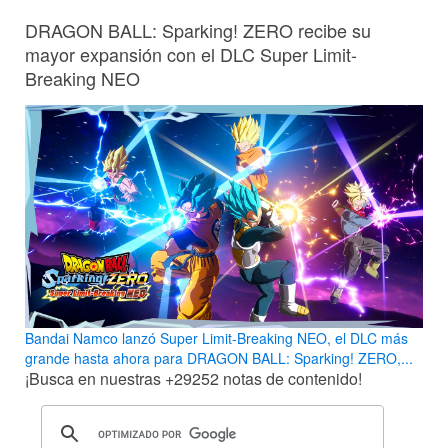
DRAGON BALL: Sparking! ZERO recibe su
mayor expansión con el DLC Super Limit-
Breaking NEO
Bandai Namco lanzó Super Limit-Breaking NEO, el DLC más
grande hasta ahora para DRAGON BALL: Sparking! ZERO,...
¡Busca en nuestras
+29252
notas de contenido!