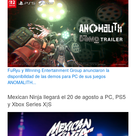
FuRyu y Winning Entertainment Group anunciaron la
disponibilidad de las demos para PC de sus juegos
ANOMALITH...
Mexican Ninja llegará el 20 de agosto a PC, PS5
y Xbox Series X|S