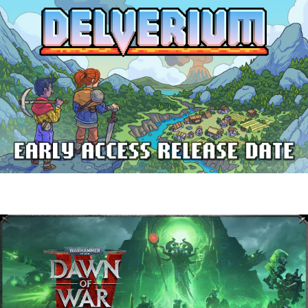
Delverium llegará a Steam Early Access
el 22 de septiembre