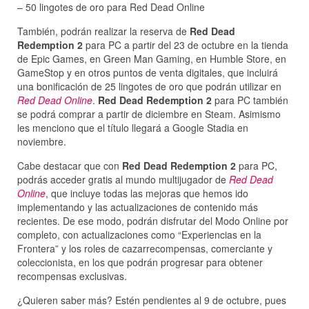
– 50 lingotes de oro para Red Dead Online
También, podrán realizar la reserva de
Red Dead
Redemption 2
para PC a partir del 23 de octubre en la tienda
de Epic Games, en Green Man Gaming, en Humble Store, en
GameStop y en otros puntos de venta digitales, que incluirá
una bonificación de 25 lingotes de oro que podrán utilizar en
Red Dead Online
.
Red Dead Redemption 2
para PC también
se podrá comprar a partir de diciembre en Steam. Asimismo
les menciono que el título llegará a Google Stadia en
noviembre.
Cabe destacar que con
Red Dead Redemption 2
para PC,
podrás acceder gratis al mundo multijugador de
Red Dead
Online
, que incluye todas las mejoras que hemos ido
implementando y las actualizaciones de contenido más
recientes. De ese modo, podrán disfrutar del Modo Online por
completo, con actualizaciones como “Experiencias en la
Frontera” y los roles de cazarrecompensas, comerciante y
coleccionista, en los que podrán progresar para obtener
recompensas exclusivas.
¿Quieren saber más? Estén pendientes al 9 de octubre, pues