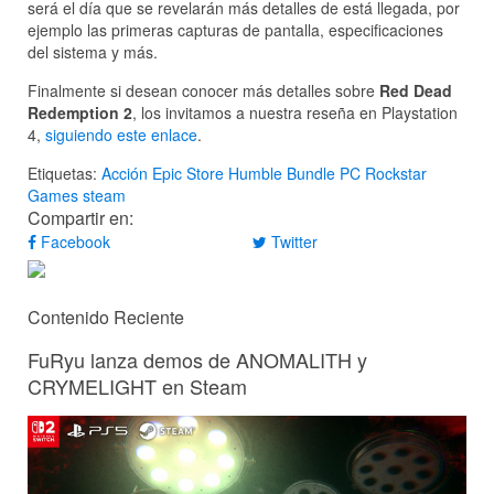
será el día que se revelarán más detalles de está llegada, por
ejemplo las primeras capturas de pantalla, especificaciones
del sistema y más.
Finalmente si desean conocer más detalles sobre
Red Dead
Redemption 2
, los invitamos a nuestra reseña en Playstation
4,
siguiendo este enlace
.
Etiquetas:
Acción
Epic Store
Humble Bundle
PC
Rockstar
Games
steam
Compartir en:
Facebook
Twitter
Contenido Reciente
FuRyu lanza demos de ANOMALITH y
CRYMELIGHT en Steam