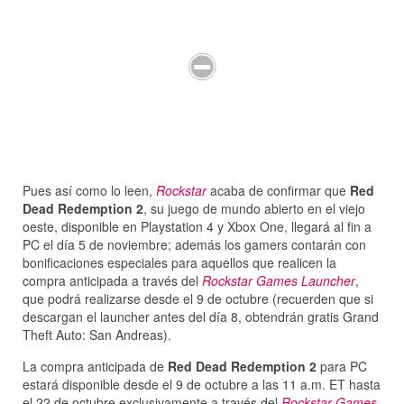
Pues así como lo leen,
Rockstar
acaba de confirmar que
Red
Dead Redemption 2
, su juego de mundo abierto en el viejo
oeste, disponible en Playstation 4 y Xbox One, llegará al fin a
PC el día 5 de noviembre; además los gamers contarán con
bonificaciones especiales para aquellos que realicen la
compra anticipada a través del
Rockstar Games Launcher
,
que podrá realizarse desde el 9 de octubre (recuerden que si
descargan el launcher antes del día 8, obtendrán gratis Grand
Theft Auto: San Andreas).
La compra anticipada de
Red Dead Redemption 2
para PC
estará disponible desde el 9 de octubre a las 11 a.m. ET hasta
el 22 de octubre exclusivamente a través del
Rockstar Games