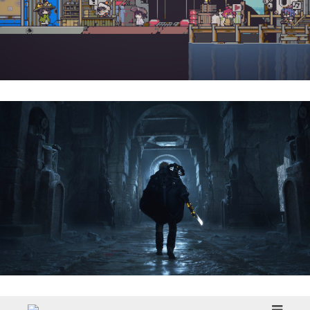
Doloc Town | Reseña
Hell Is Us | Reseña