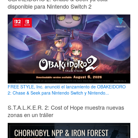
disponible para Nintendo Switch 2
FREE STYLE, Inc. anunció el lanzamiento de OBAKEIDORO
2: Chase & Seek para Nintendo Switch y Nintendo...
S.T.A.L.K.E.R. 2: Cost of Hope muestra nuevas
zonas en un tráiler