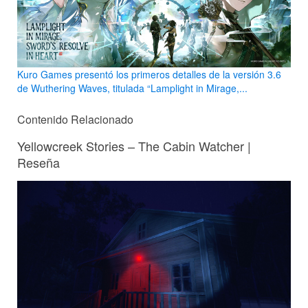
Kuro Games presentó los primeros detalles de la versión 3.6
de Wuthering Waves, titulada “Lamplight in Mirage,...
Contenido Relacionado
Yellowcreek Stories – The Cabin Watcher |
Reseña