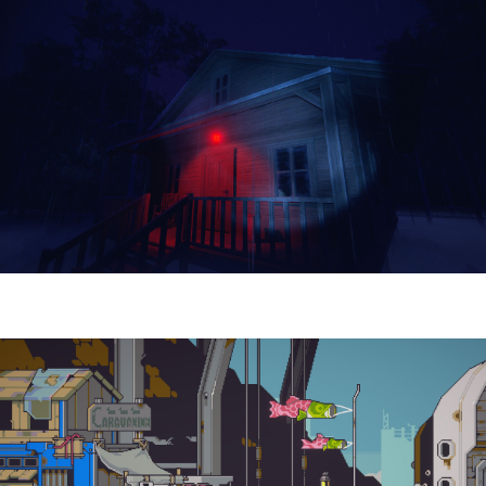
Yellowcreek Stories – The Cabin Watcher
| Reseña