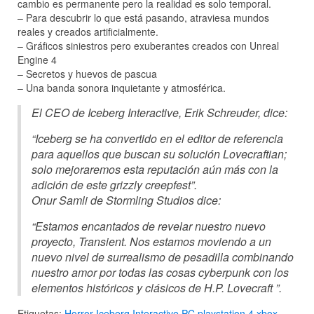
cambio es permanente pero la realidad es solo temporal.
– Para descubrir lo que está pasando, atraviesa mundos
reales y creados artificialmente.
– Gráficos siniestros pero exuberantes creados con Unreal
Engine 4
– Secretos y huevos de pascua
– Una banda sonora inquietante y atmosférica.
El CEO de Iceberg Interactive, Erik Schreuder, dice:
“Iceberg se ha convertido en el editor de referencia
para aquellos que buscan su solución Lovecraftian;
solo mejoraremos esta reputación aún más con la
adición de este grizzly creepfest”.
Onur Samli de Stormling Studios dice:
“Estamos encantados de revelar nuestro nuevo
proyecto, Transient. Nos estamos moviendo a un
nuevo nivel de surrealismo de pesadilla combinando
nuestro amor por todas las cosas cyberpunk con los
elementos históricos y clásicos de H.P. Lovecraft ”.
Etiquetas:
Horror
Iceberg Interactive
PC
playstation 4
xbox