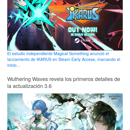
El estudio independiente Magical Something anunció el
lanzamiento de IKARUS en Steam Early Access, marcando el
inicio...
Wuthering Waves revela los primeros detalles de
la actualización 3.6