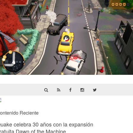
Cargo, Please! | Reseña
ontenido Reciente
uake celebra 30 años con la expansión
ratuita Dawn of the Machine