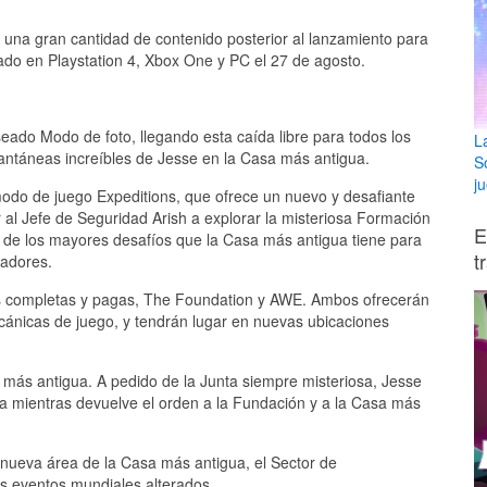
 una gran cantidad de contenido posterior al lanzamiento para
zado en Playstation 4, Xbox One y PC el 27 de agosto.
eado Modo de foto, llegando esta caída libre para todos los
L
tantáneas increíbles de Jesse en la Casa más antigua.
S
ju
modo de juego Expeditions, que ofrece un nuevo y desafiante
 al Jefe de Seguridad Arish a explorar la misteriosa Formación
E
s de los mayores desafíos que la Casa más antigua tiene para
t
gadores.
s completas y pagas, The Foundation y AWE. Ambos ofrecerán
cánicas de juego, y tendrán lugar en nuevas ubicaciones
a más antigua. A pedido de la Junta siempre misteriosa, Jesse
na mientras devuelve el orden a la Fundación y a la Casa más
nueva área de la Casa más antigua, el Sector de
os eventos mundiales alterados.