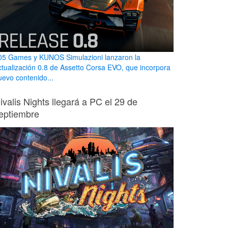
05 Games y KUNOS Simulazioni lanzaron la
ctualización 0.8 de Assetto Corsa EVO, que incorpora
uevo contenido...
ivalis Nights llegará a PC el 29 de
eptiembre