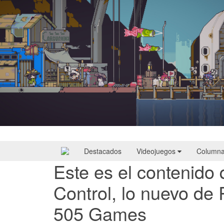
Doloc Town | Reseña
Destacados
Videojuegos
Column
Este es el contenido
Control, lo nuevo de
505 Games