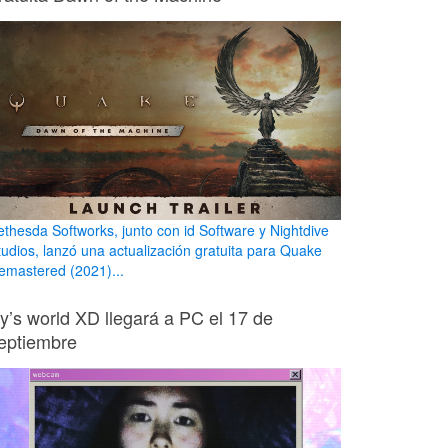
ethesda Softworks, junto con id Software y Nightdive
tudios, lanzó una actualización gratuita para Quake
emastered (2021)...
ily’s world XD llegará a PC el 17 de
eptiembre