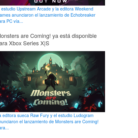
l estudio Upstream Arcade y la editora Weekend
ames anunciaron el lanzamiento de Echobreaker
ara PC vía...
onsters are Coming! ya está disponible
ara Xbox Series X|S
a editora sueca Raw Fury y el estudio Ludogram
nunciaron el lanzamiento de Monsters are Coming!
ra...