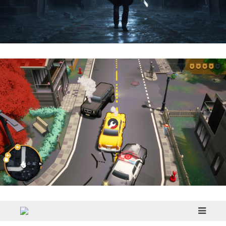
Hell Is Us | Reseña
Cargo, Please! | Reseña