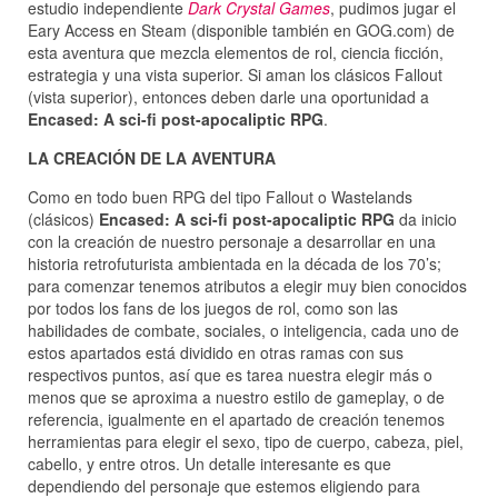
estudio independiente
Dark Crystal Games
, pudimos jugar el
Eary Access en Steam (disponible también en GOG.com) de
esta aventura que mezcla elementos de rol, ciencia ficción,
estrategia y una vista superior. Si aman los clásicos Fallout
(vista superior), entonces deben darle una oportunidad a
Encased: A sci-fi post-apocaliptic RPG
.
LA CREACIÓN DE LA AVENTURA
Como en todo buen RPG del tipo Fallout o Wastelands
(clásicos)
Encased: A sci-fi post-apocaliptic RPG
da inicio
con la creación de nuestro personaje a desarrollar en una
historia retrofuturista ambientada en la década de los 70’s;
para comenzar tenemos atributos a elegir muy bien conocidos
por todos los fans de los juegos de rol, como son las
habilidades de combate, sociales, o inteligencia, cada uno de
estos apartados está dividido en otras ramas con sus
respectivos puntos, así que es tarea nuestra elegir más o
menos que se aproxima a nuestro estilo de gameplay, o de
referencia, igualmente en el apartado de creación tenemos
herramientas para elegir el sexo, tipo de cuerpo, cabeza, piel,
cabello, y entre otros. Un detalle interesante es que
dependiendo del personaje que estemos eligiendo para