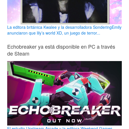
La editora británica Kwalee y la desarrolladora SonderingEmily
anunciaron que lily’s world XD, un juego de terror...
Echobreaker ya está disponible en PC a través
de Steam
El estudio Upstream Arcade y la editora Weekend Games