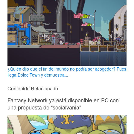
¿Quién dijo que el fin del mundo no podía ser acogedor? Pues
llega Doloc Town y demuestra...
Contenido Relacionado
Fantasy Network ya está disponible en PC con
una propuesta de “socialvania”