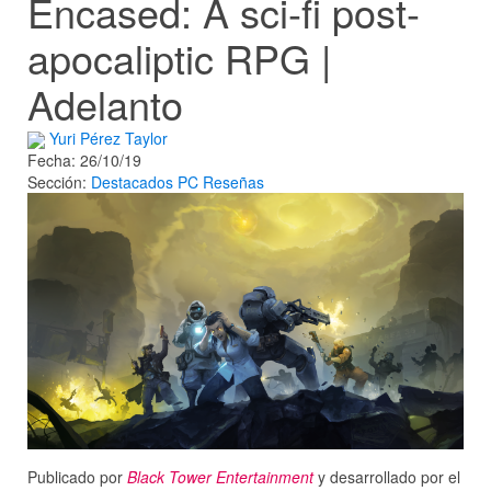
Encased: A sci-fi post-
apocaliptic RPG |
Adelanto
Yuri Pérez Taylor
Fecha: 26/10/19
Sección:
Destacados
PC
Reseñas
Publicado por
Black Tower Entertainment
y desarrollado por el