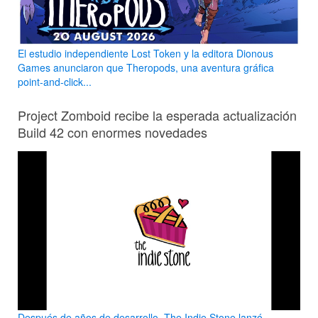
El estudio independiente Lost Token y la editora Dionous
Games anunciaron que Theropods, una aventura gráfica
point-and-click...
Project Zomboid recibe la esperada actualización
Build 42 con enormes novedades
Después de años de desarrollo, The Indie Stone lanzó