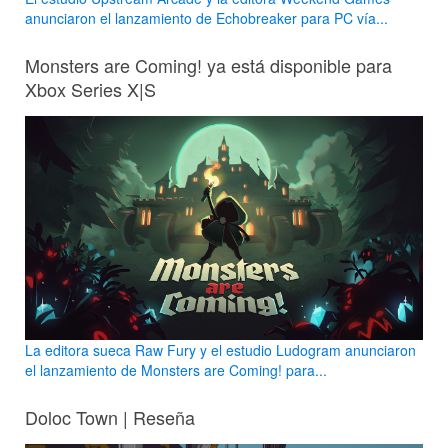
anunciaron el lanzamiento de Echobreaker para PC vía...
Monsters are Coming! ya está disponible para
Xbox Series X|S
La editora sueca Raw Fury y el estudio Ludogram anunciaron
el lanzamiento de Monsters are Coming! para...
Doloc Town | Reseña