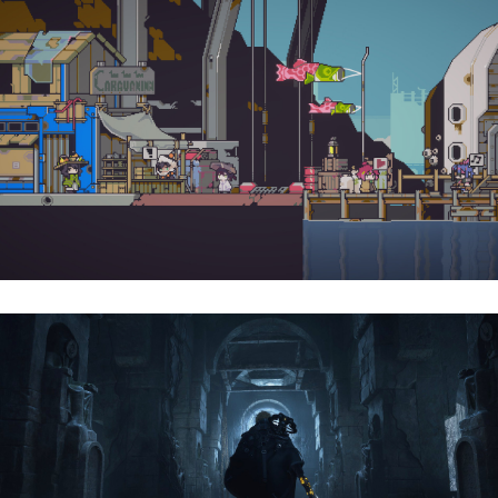
Doloc Town | Reseña