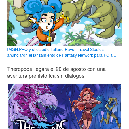
IMGN.PRO y el estudio italiano Raven Travel Studios
anunciaron el lanzamiento de Fantasy Network para PC a...
Theropods llegará el 20 de agosto con una
aventura prehistórica sin diálogos