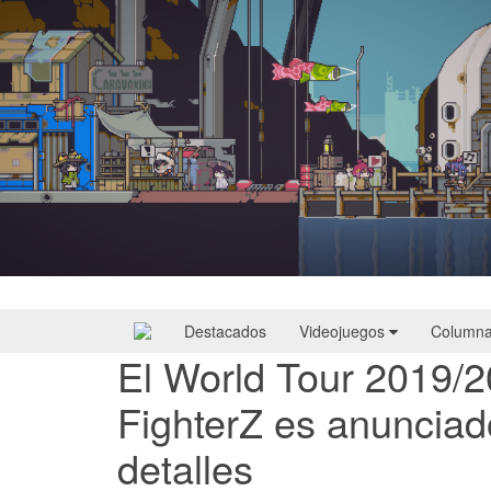
Doloc Town | Reseña
Destacados
Videojuegos
Column
El World Tour 2019/2
FighterZ es anunciad
detalles