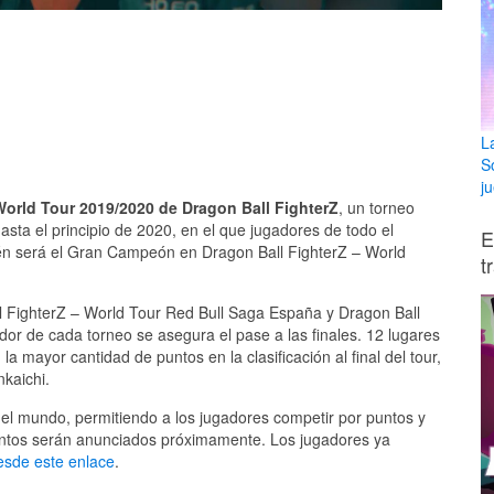
L
S
ju
World Tour 2019/2020 de Dragon Ball FighterZ
, un torneo
sta el principio de 2020, en el que jugadores de todo el
E
ién será el Gran Campeón en Dragon Ball FighterZ – World
t
ll FighterZ – World Tour Red Bull Saga España y Dragon Ball
or de cada torneo se asegura el pase a las finales. 12 lugares
a mayor cantidad de puntos en la clasificación al final del tour,
kaichi.
o el mundo, permitiendo a los jugadores competir por puntos y
eventos serán anunciados próximamente. Los jugadores ya
esde este enlace
.