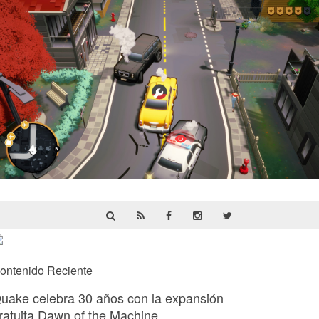
Cargo, Please! | Reseña
ontenido Reciente
uake celebra 30 años con la expansión
ratuita Dawn of the Machine