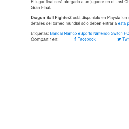
El lugar final será otorgado a un jugador en el Last C
Gran Final.
Dragon Ball FighterZ
está disponible en Playstation
detalles del torneo mundial sólo deben entrar a
esta 
Etiquetas:
Bandai Namco
eSports
Nintendo Switch
P
Compartir en:
Facebook
Twit