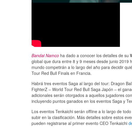
Bandai Namco
ha dado a conocer los detalles de su
global que dura entre 8 y 9 meses desde junio 2019 ha
mundo competirán a lo largo del año para decidir qu
Tour Red Bull Finals en Francia.
Habrá tres eventos Saga al largo del tour: Dragon Ba
FighterZ – World Tour Red Bull Saga Japón – el ganad
adicionales serán otorgados a aquellos jugadores con l
incluyendo puntos ganados en los eventos Saga y Ten
Los eventos Tenkaichi serán offline a lo largo de tod
subir en la clasificación. Más detalles sobre estos 
pueden registrarse al primer evento CEO Tenkaichi
d