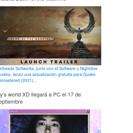
ethesda Softworks, junto con id Software y Nightdive
tudios, lanzó una actualización gratuita para Quake
emastered (2021)...
ily’s world XD llegará a PC el 17 de
eptiembre