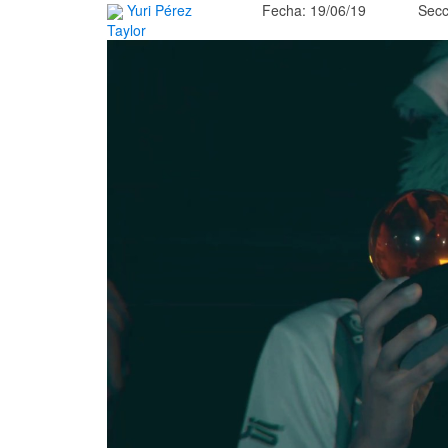
Yuri Pérez
Fecha: 19/06/19
Secc
Taylor