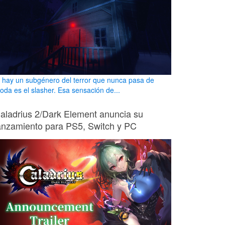
i hay un subgénero del terror que nunca pasa de
oda es el slasher. Esa sensación de...
aladrius 2/Dark Element anuncia su
anzamiento para PS5, Switch y PC