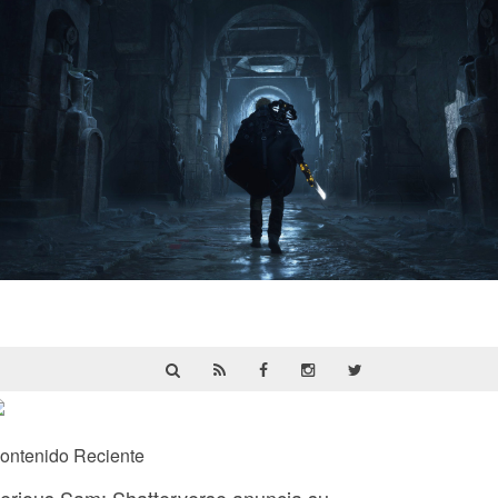
Hell Is Us | Reseña
ontenido Reciente