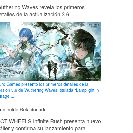
uthering Waves revela los primeros
etalles de la actualización 3.6
uro Games presentó los primeros detalles de la
ersión 3.6 de Wuthering Waves, titulada “Lamplight in
rage,...
ontenido Relacionado
OT WHEELS Infinite Rush presenta nuevo
ráiler y confirma su lanzamiento para