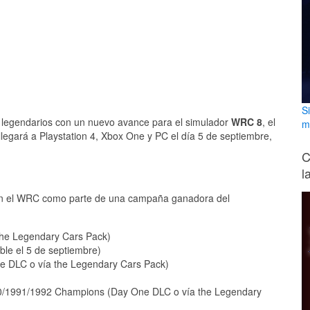
S
 legendarios con un nuevo avance para el simulador
WRC 8
, el
m
legará a Playstation 4, Xbox One y PC el día 5 de septiembre,
C
l
ia en el WRC como parte de una campaña ganadora del
he Legendary Cars Pack)
le el 5 de septiembre)
e DLC o vía the Legendary Cars Pack)
990/1991/1992 Champions (Day One DLC o vía the Legendary