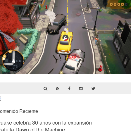
Cargo, Please! | Reseña
ontenido Reciente
uake celebra 30 años con la expansión
ratuita Dawn of the Machine