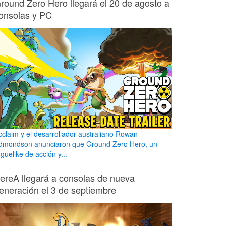
round Zero Hero llegará el 20 de agosto a
onsolas y PC
cclaim y el desarrollador australiano Rowan
dmondson anunciaron que Ground Zero Hero, un
guelike de acción y...
ereA llegará a consolas de nueva
eneración el 3 de septiembre