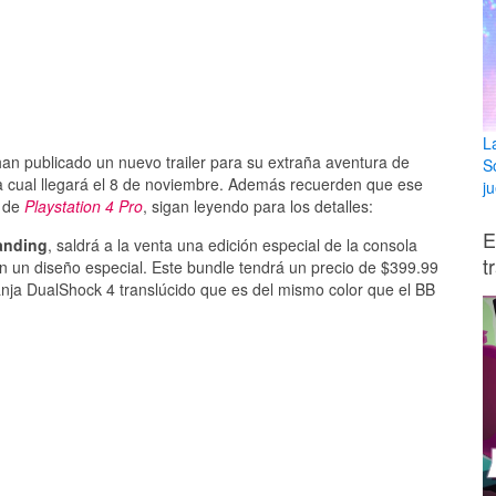
L
an publicado un nuevo trailer para su extraña aventura de
S
la cual llegará el 8 de noviembre. Además recuerden que ese
ju
n de
Playstation 4 Pro
, sigan leyendo para los detalles:
E
anding
, saldrá a la venta una edición especial de la consola
t
on un diseño especial. Este bundle tendrá un precio de $399.99
nja DualShock 4 translúcido que es del mismo color que el BB