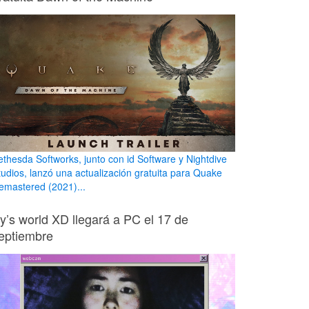
ethesda Softworks, junto con id Software y Nightdive
tudios, lanzó una actualización gratuita para Quake
emastered (2021)...
ily’s world XD llegará a PC el 17 de
eptiembre