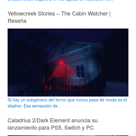
Yellowcreek Stories – The Cabin Watcher |
Reseña
Si hay un subgénero del terror que nunca pasa de moda es el
slasher. Esa sensación de...
Caladrius 2/Dark Element anuncia su
lanzamiento para PS5, Switch y PC