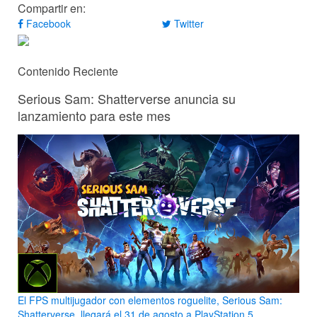
Compartir en:
Facebook
Twitter
Contenido Reciente
Serious Sam: Shatterverse anuncia su
lanzamiento para este mes
El FPS multijugador con elementos roguelite, Serious Sam:
Shatterverse, llegará el 31 de agosto a PlayStation 5,...