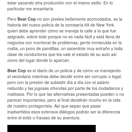
estar sacando otra producción con el mismo estilo. En lo
particular me encantaría.
Pero
Beat Cop
no son pixeles bellamente acomodados, es la
historia del nuevo policía de la comisaría 69 de New York
quien debe aprender cómo se maneja la calle a la que fue
asignado, sobre todo porque no es nada fácil y está llena de
negocios con montonal de problemas, gente inmiscuida en la
mafia, un poco de pandillas, un sacerdote muy extraño y toda
clase de conductores que les vale el estado de su auto así
como del lugar donde lo aparcan.
Beat Cop
es el diario de un policía y de cómo va manejando
el vecindario mientras debe decidir entre ser corrupto o legal,
pero con la presión de subsistir día a día con el salario
reducido y las jugosas ofrendas por parte de los ciudadanos y
mafiosos. Por lo que las alternativas presentadas pueden o no
parecer importantes, pero al final decidirán mucho en la vida
de nuestro protagonista. Así que sepan que pasar
inadvertidos esos extensos diálogos podrán ser la diferencia
entre el éxito o fracaso de su aventura.