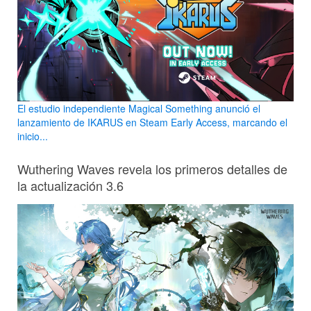
El estudio independiente Magical Something anunció el
lanzamiento de IKARUS en Steam Early Access, marcando el
inicio...
Wuthering Waves revela los primeros detalles de
la actualización 3.6