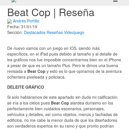
Beat Cop | Reseña
Andrés Portillo
Fecha: 31/01/19
Sección:
Destacados
Reseñas
Videojuego
De nuevo vamos con un juego en iOS, siendo más
específicos, en el iPad pues debido al tamaño y al detalle de
los gráficos nos fue imposible concentrarnos bien en el iPhone
a pesar de que es un tamaño Plus. Pero le dimos una buena
revisada a
Beat Cop
y esto es lo que opinamos de la aventura
ochentera pixeleada y policiaca.
DELEITE GRÁFICO
Si solo habláramos de este apartado sin duda mi calificación
se iría a los cielos pues
Beat Cop
alardea durísimo en los
perfectamente bien cuidados escenarios, personajes,
vehículos y detalles, así como objetos, menús y fachadas de
edificios, no me cabe la menor duda de que los diseñadores
son verdaderos expertos en su ramo y que pronto podrían