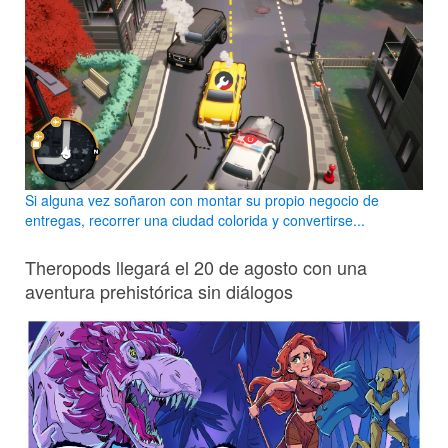
Si alguna vez soñaron con montar su propio negocio de
entregas, recorrer una ciudad colorida y convertirse...
Theropods llegará el 20 de agosto con una
aventura prehistórica sin diálogos