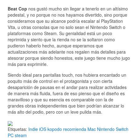
Beat Cop
nos gustó mucho sin llegar a tenerlo en un altísimo
pedestal, y no porque no nos hayamos divertido, sino porque
consideramos que su alcance podría escalar al PlayStation
Vita, u otras consolas que no solo sean el Nintendo Switch o
plataformas como Steam. Su genialidad está un poco
reprimida y siento que la rienda no se la soltaron como
pudieron haberlo hecho, aunque esperamos que
actualizaciones más adelante nos regalen más detalles para
atesorar porque siendo honestos, este juego tiene mucho jugo
más para exprimirle.
Siendo ideal para pantallas touch, nos hubiera encantado un
poquito más de control en el protagonista y con cierta
desaparición de pausas en el andar para realizar actividades
de manera más fluida, fuera de eso pienso que el diseño es
maravilloso y que su esencia es comparable con la de
grandes obras independientes que bien podrían alcanzar lo
más alto del podio, pero con un leve pulida más.
Etiquetas:
Indie
iOS
kopodo recomienda
Mac
Nintendo Switch
PC
steam