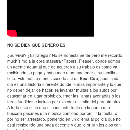
NO SÉ BIEN QUÉ GÉNERO ES
¿Survival? ¿Estrategia? No sé honestamente pero me recordó
muchísimo a la obra maestra “Papers, Please”, donde somos
un agente aduanal que de acuerdo a su trabajo es como va
recibiendo su paga y así puede o no mantener a su familia a
flote. Esto más o menos sucede así en
Beat Cop
, pues cada
día es una historia diferente donde lo más importante y lo que
no deben dejar de hacer, es levantar multas a los autos por
estacionar en lugar prohibido, traer las llantas averiadas o los
faros fundidos e incluso por exceder el límite del parquímetro.
A todo esto se le une el constante trajín de la gente que
buscará pasarles una módica cantidad por omitir la multa, o
por no ser arrestado, poniendo en un dilema al policía que no
está recibiendo una paga decente y que le brillan los ojos con