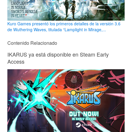
Kuro Games presentó los primeros detalles de la versión 3.6
de Wuthering Waves, titulada “Lamplight in Mirage,...
Contenido Relacionado
IKARUS ya está disponible en Steam Early
Access