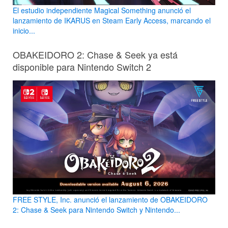
El estudio independiente Magical Something anunció el
lanzamiento de IKARUS en Steam Early Access, marcando el
inicio...
OBAKEIDORO 2: Chase & Seek ya está
disponible para Nintendo Switch 2
FREE STYLE, Inc. anunció el lanzamiento de OBAKEIDORO
2: Chase & Seek para Nintendo Switch y Nintendo...