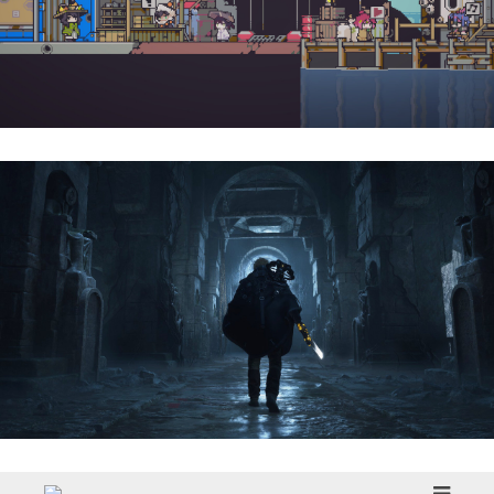
Doloc Town | Reseña
Hell Is Us | Reseña