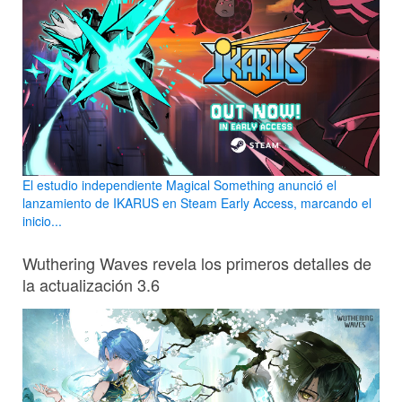
El estudio independiente Magical Something anunció el
lanzamiento de IKARUS en Steam Early Access, marcando el
inicio...
Wuthering Waves revela los primeros detalles de
la actualización 3.6