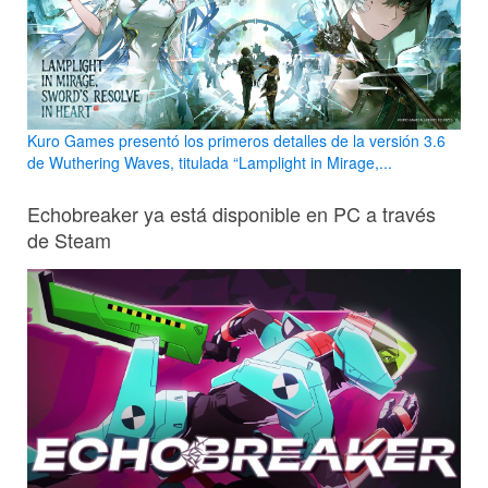
Kuro Games presentó los primeros detalles de la versión 3.6
de Wuthering Waves, titulada “Lamplight in Mirage,...
Echobreaker ya está disponible en PC a través
de Steam