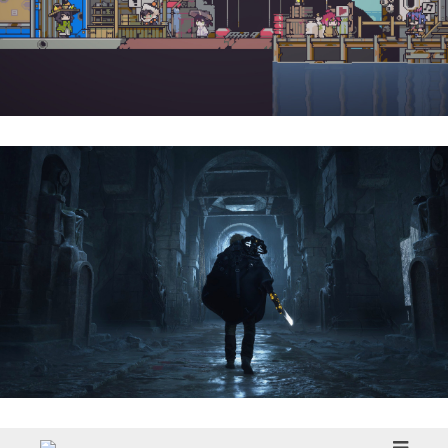
Doloc Town | Reseña
Hell Is Us | Reseña