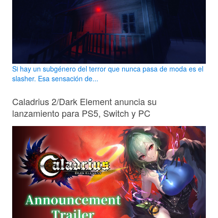
Si hay un subgénero del terror que nunca pasa de moda es el
slasher. Esa sensación de...
Caladrius 2/Dark Element anuncia su
lanzamiento para PS5, Switch y PC