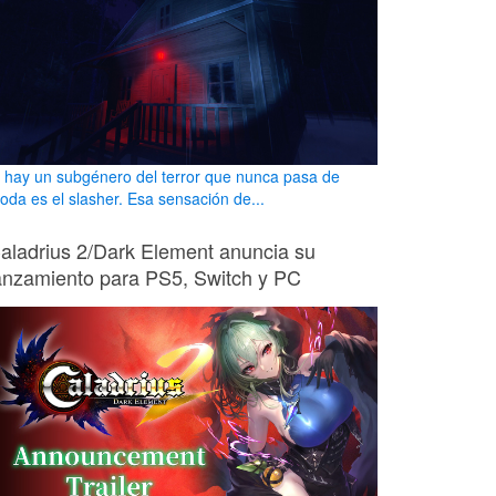
i hay un subgénero del terror que nunca pasa de
oda es el slasher. Esa sensación de...
aladrius 2/Dark Element anuncia su
anzamiento para PS5, Switch y PC