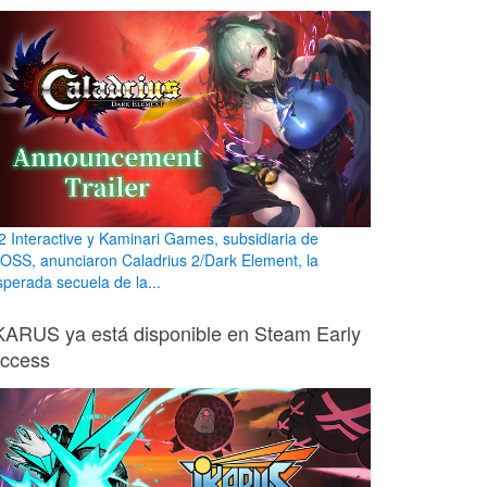
2 Interactive y Kaminari Games, subsidiaria de
OSS, anunciaron Caladrius 2/Dark Element, la
sperada secuela de la...
KARUS ya está disponible en Steam Early
ccess