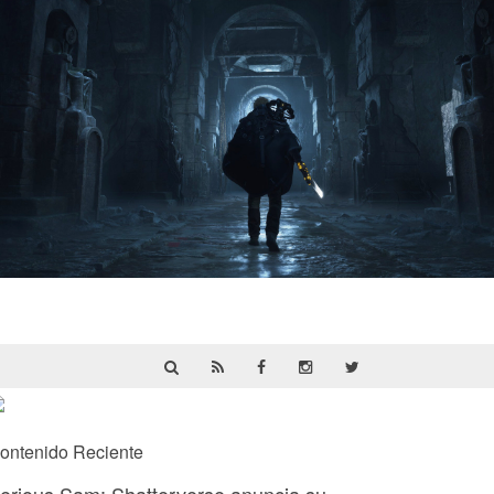
Hell Is Us | Reseña
ontenido Reciente