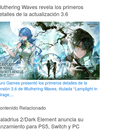
uthering Waves revela los primeros
etalles de la actualización 3.6
uro Games presentó los primeros detalles de la
ersión 3.6 de Wuthering Waves, titulada “Lamplight in
rage,...
ontenido Relacionado
aladrius 2/Dark Element anuncia su
anzamiento para PS5, Switch y PC