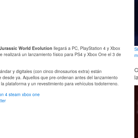
Jurassic World Evolution
llegará a PC, PlayStation 4 y Xbox
S
se realizará un lanzamiento físico para PS4 y Xbox One el 3 de
m
C
ándar y digitales (con cinco dinosaurios extra) están
l
re desde ya. Aquellos que pre-ordenan antes del lanzamiento
 la plataforma y un revestimiento para vehículos todoterreno.
on 4
steam
xbox one
ter