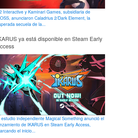
2 Interactive y Kaminari Games, subsidiaria de
OSS, anunciaron Caladrius 2/Dark Element, la
sperada secuela de la...
KARUS ya está disponible en Steam Early
ccess
l estudio independiente Magical Something anunció el
anzamiento de IKARUS en Steam Early Access,
rcando el inicio...