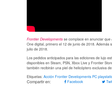
Frontier Developments
se complace en anunciar que
One digital, primero el 12 de junio de 2018. Además 
julio de 2018.
Los pedidos anticipados para las ediciones de lujo est
disponibles en Steam, PSN, Xbox Live y Frontier Sto
también recibirán una piel de helicóptero exclusiva de
Etiquetas:
Acción
Frontier Developments
PC
playstati
Compartir en:
Facebook
Twit