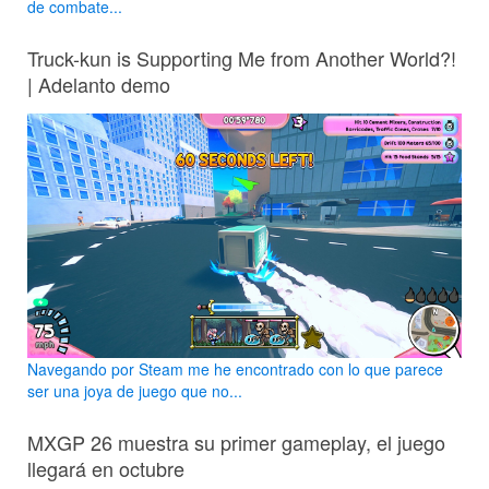
de combate...
Truck-kun is Supporting Me from Another World?!
| Adelanto demo
Navegando por Steam me he encontrado con lo que parece
ser una joya de juego que no...
MXGP 26 muestra su primer gameplay, el juego
llegará en octubre