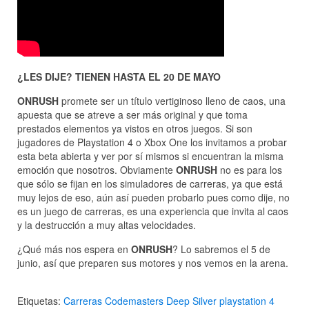
¿LES DIJE? TIENEN HASTA EL 20 DE MAYO
ONRUSH
promete ser un título vertiginoso lleno de caos, una
apuesta que se atreve a ser más original y que toma
prestados elementos ya vistos en otros juegos. Si son
jugadores de Playstation 4 o Xbox One los invitamos a probar
esta beta abierta y ver por sí mismos si encuentran la misma
emoción que nosotros. Obviamente
ONRUSH
no es para los
que sólo se fijan en los simuladores de carreras, ya que está
muy lejos de eso, aún así pueden probarlo pues como dije, no
es un juego de carreras, es una experiencia que invita al caos
y la destrucción a muy altas velocidades.
¿Qué más nos espera en
ONRUSH
? Lo sabremos el 5 de
junio, así que preparen sus motores y nos vemos en la arena.
Etiquetas:
Carreras
Codemasters
Deep Silver
playstation 4