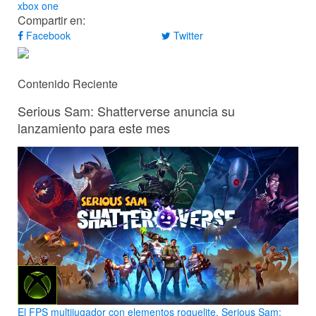
xbox one
Compartir en:
Facebook
Twitter
Contenido Reciente
Serious Sam: Shatterverse anuncia su
lanzamiento para este mes
El FPS multijugador con elementos roguelite, Serious Sam: