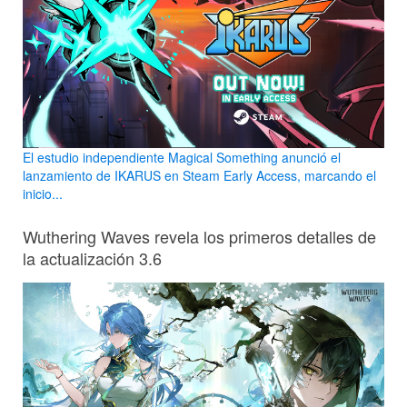
El estudio independiente Magical Something anunció el
lanzamiento de IKARUS en Steam Early Access, marcando el
inicio...
Wuthering Waves revela los primeros detalles de
la actualización 3.6