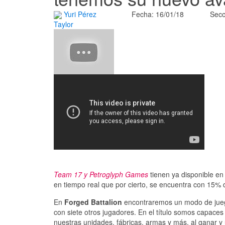
Yuri Pérez
Fecha: 16/01/18
Secc
Taylor
Team 17 y Petroglyph Games
tienen ya disponible e
en tiempo real que por cierto, se encuentra con 15%
En
Forged Battalion
encontraremos un modo de juego 
con siete otros jugadores. En el título somos capaces 
nuestras unidades, fábricas, armas y más, al ganar y 