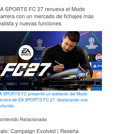
A SPORTS FC 27 renueva el Modo
arrera con un mercado de fichajes más
ealista y nuevas funciones
A SPORTS FC presentó un adelanto del Modo
arrera de EA SPORTS FC 27, destacando una
rofunda...
ontenido Relacionado
alo: Campaign Evolved | Reseña