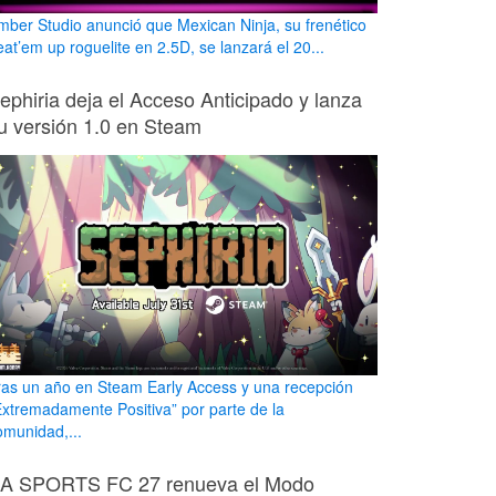
mber Studio anunció que Mexican Ninja, su frenético
eat’em up roguelite en 2.5D, se lanzará el 20...
ephiria deja el Acceso Anticipado y lanza
u versión 1.0 en Steam
ras un año en Steam Early Access y una recepción
Extremadamente Positiva” por parte de la
omunidad,...
A SPORTS FC 27 renueva el Modo