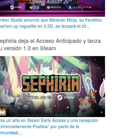
mber Studio anunció que Mexican Ninja, su frenético
eat’em up roguelite en 2.5D, se lanzará el 20...
ephiria deja el Acceso Anticipado y lanza
u versión 1.0 en Steam
ras un año en Steam Early Access y una recepción
Extremadamente Positiva” por parte de la
omunidad,...