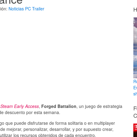
H
ión:
Noticias
PC
Trailer
R
E
sh
n
Steam Early Access
,
Forged Battalion
, un juego de estrategia
F
 de descuento por esta semana.
C
que puede disfrutarse de forma solitaria o en multiplayer
de mejorar, personalizar, desarrollar, y por supuesto crear,
utilizar los recursos obtenidos de cada encuentro.