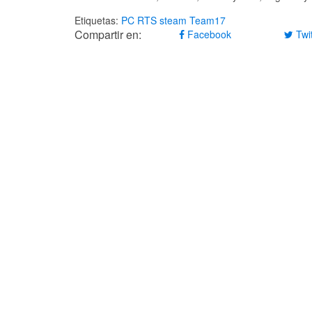
Etiquetas:
PC
RTS
steam
Team17
Compartir en:
Facebook
Twit