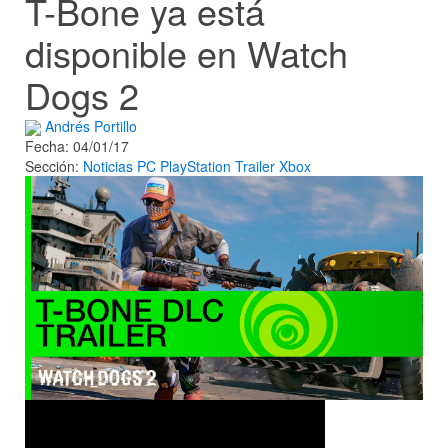
T-Bone ya está
disponible en Watch
Dogs 2
Andrés Portillo
Fecha: 04/01/17
Sección:
Noticias
PC
PlayStation
Trailer
Xbox