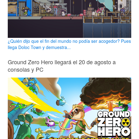
¿Quién dijo que el fin del mundo no podía ser acogedor? Pues
llega Doloc Town y demuestra...
Ground Zero Hero llegará el 20 de agosto a
consolas y PC