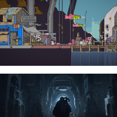
Doloc Town | Reseña