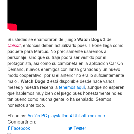
Si ustedes se enamoraron del juego
Watch Dogs 2
de
Ubisoft
, entonces deben actualizarlo pues T-Bone llega como
paquete para Marcus. No precisamente usaremos al
personaje, sino que su traje podrá ser vestido por el
protagonista, así como su camioneta en la aplicación Car-On-
Demand, nuevos enemigos con lanza granadas y un nuevo
modo cooperativo -por si el anterior no era lo suficientemente
malo-.
Watch Dogs 2
está disponible desde hace varios
meses y nuestra reseña la
tenemos aquí
, aunque no esperen
que hablemos muy bien del juego pues honestamente no es
tan bueno como mucha gente lo ha señalado. Seamos
honestos ante todo.
Etiquetas:
Acción
PC
playstation 4
Ubisoft
xbox one
Compartir en:
Facebook
Twitter