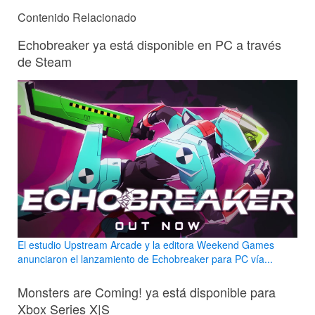
Contenido Relacionado
Echobreaker ya está disponible en PC a través
de Steam
El estudio Upstream Arcade y la editora Weekend Games
anunciaron el lanzamiento de Echobreaker para PC vía...
Monsters are Coming! ya está disponible para
Xbox Series X|S