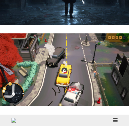
Hell Is Us | Reseña
Cargo, Please! | Reseña