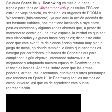
Sin duda
Space Hulk: Deathwing
es más que nada un
trabajo para fans de
Warhammer 40K
y los títulos FPS con
estilo de vieja escuela, es decir en los orígenes de DOOM o
Wolfenstein (básicamente), ya que aquí la acción además de
ser bastante eufórica, nos mantiene luchando a raya entre
pasillos estrechos y algunas zonas abiertas que, a pesar de
mantenerse dentro de una nave espacial la verdad es que son
muy elaboradas y algunas hasta originales; dicho esto cabe
decir que esta aventura de ciencia ficción retoma muy bien el
juego de mesa, en donde también lo único que hacemos es
navegar por corredores infestados de Genestealers para
cumplir con algún objetivo, intentando sobrevivir al ir
mejorando y adaptando nuestro equipo de Deathwing para
resistir las hordas. Además, sobre decir que las armas,
poderes, armaduras, escenarios, enemigos y otros personajes
que tenemos en Space Hulk: Deathwing son los mismos de
dicho universo, así que es de agradecer esta buena
representación.