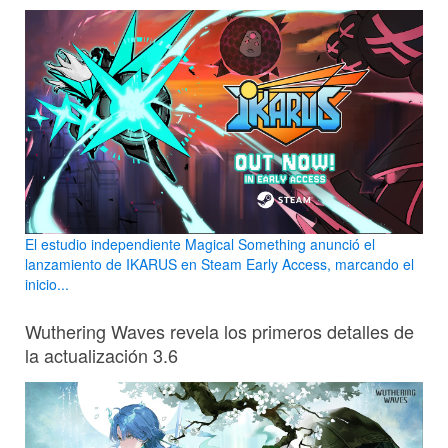
El estudio independiente Magical Something anunció el
lanzamiento de IKARUS en Steam Early Access, marcando el
inicio...
Wuthering Waves revela los primeros detalles de
la actualización 3.6