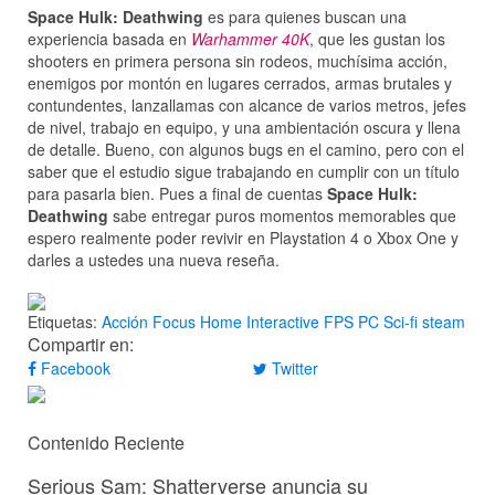
Space Hulk: Deathwing
es para quienes buscan una
experiencia basada en
Warhammer 40K
, que les gustan los
shooters en primera persona sin rodeos, muchísima acción,
enemigos por montón en lugares cerrados, armas brutales y
contundentes, lanzallamas con alcance de varios metros, jefes
de nivel, trabajo en equipo, y una ambientación oscura y llena
de detalle. Bueno, con algunos bugs en el camino, pero con el
saber que el estudio sigue trabajando en cumplir con un título
para pasarla bien. Pues a final de cuentas
Space Hulk:
Deathwing
sabe entregar puros momentos memorables que
espero realmente poder revivir en Playstation 4 o Xbox One y
darles a ustedes una nueva reseña.
Etiquetas:
Acción
Focus Home Interactive
FPS
PC
Sci-fi
steam
Compartir en:
Facebook
Twitter
Contenido Reciente
Serious Sam: Shatterverse anuncia su