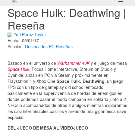
Space Hulk: Deathwing |
Reseña
Yuri Pérez Taylor
Fecha: 05/01/17
Sección:
Destacados
PC
Reseñas
Basado en el universo de
Warhammer 40K
y el juego de mesa
Space Hulk
, Focus Home Interactive, Streum on Studio y
Cyanide lanzan en PC vía Steam y próximamente en
Playstation 4 y Xbox One
Space Hulk: Deathwing
, un juego
FPS con un tipo de gameplay old school enfocado
básicamente en la supervivencia de hordas de enemigos en
donde podemos pasar el modo campaña en solitario junto a 2
NPCs o acompañados de otros 3 amigos mientras exploramos
los casi interminables pasillos y áreas de una gigantesca nave
espacial.
DEL JUEGO DE MESA AL VIDEOJUEGO