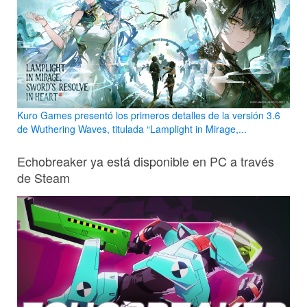
Kuro Games presentó los primeros detalles de la versión 3.6
de Wuthering Waves, titulada “Lamplight in Mirage,...
Echobreaker ya está disponible en PC a través
de Steam