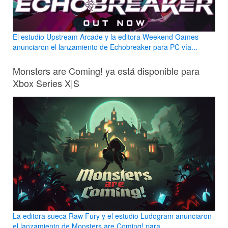
El estudio Upstream Arcade y la editora Weekend Games
anunciaron el lanzamiento de Echobreaker para PC vía...
Monsters are Coming! ya está disponible para
Xbox Series X|S
La editora sueca Raw Fury y el estudio Ludogram anunciaron
el lanzamiento de Monsters are Coming! para...