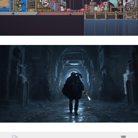
Doloc Town | Reseña
Hell Is Us | Reseña