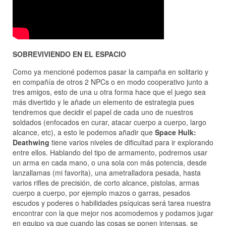
SOBREVIVIENDO EN EL ESPACIO
Como ya mencioné podemos pasar la campaña en solitario y
en compañía de otros 2 NPCs o en modo cooperativo junto a
tres amigos, esto de una u otra forma hace que el juego sea
más divertido y le añade un elemento de estrategia pues
tendremos que decidir el papel de cada uno de nuestros
soldados (enfocados en curar, atacar cuerpo a cuerpo, largo
alcance, etc), a esto le podemos añadir que
Space Hulk:
Deathwing
tiene varios niveles de dificultad para ir explorando
entre ellos. Hablando del tipo de armamento, podremos usar
un arma en cada mano, o una sola con más potencia, desde
lanzallamas (mi favorita), una ametralladora pesada, hasta
varios rifles de precisión, de corto alcance, pistolas, armas
cuerpo a cuerpo, por ejemplo mazos o garras, pesados
escudos y poderes o habilidades psíquicas será tarea nuestra
encontrar con la que mejor nos acomodemos y podamos jugar
en equipo ya que cuando las cosas se ponen intensas, se