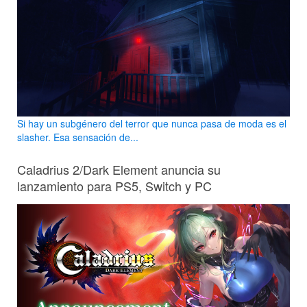
Si hay un subgénero del terror que nunca pasa de moda es el
slasher. Esa sensación de...
Caladrius 2/Dark Element anuncia su
lanzamiento para PS5, Switch y PC