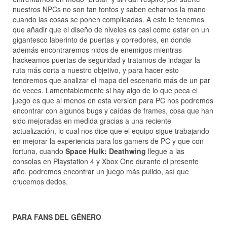
nuestros NPCs no son tan tontos y saben echarnos la mano
cuando las cosas se ponen complicadas. A esto le tenemos
que añadir que el diseño de niveles es casi como estar en un
gigantesco laberinto de puertas y corredores, en donde
además encontraremos nidos de enemigos mientras
hackeamos puertas de seguridad y tratamos de indagar la
ruta más corta a nuestro objetivo, y para hacer esto
tendremos que analizar el mapa del escenario más de un par
de veces. Lamentablemente si hay algo de lo que peca el
juego es que al menos en esta versión para PC nos podremos
encontrar con algunos bugs y caídas de frames, cosa que han
sido mejoradas en medida gracias a una reciente
actualización, lo cual nos dice que el equipo sigue trabajando
en mejorar la experiencia para los gamers de PC y que con
fortuna, cuando
Space Hulk: Deathwing
llegue a las
consolas en Playstation 4 y Xbox One durante el presente
año, podremos encontrar un juego más pulido, así que
crucemos dedos.
PARA FANS DEL GÉNERO