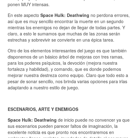
ponen MUY intensas.
En este aspecto
Space Hulk: Deathwing
no perdona errores,
así que es muy sencillo encontrar la muerte en un segundo
mientras los enemigos no dejan de llegar de todas partes. Y
claro, a esto le sumamos que muchas de las zonas serán
estrechas y sobrevivir se convierte en una épica tarea.
Otro de los elementos interesantes del juego es que también
disponemos de un básico árbol de mejoras con tres ramas,
para los poderes psíquicos, la devoción (mejora nuestra
fortaleza y habilidad), y comando, que es donde podemos
mejorar nuestra destreza como equipo. Claro que todo esto a
pesar de sonar sencillo, nos brinda varias opciones para irlas
adaptando a nuestro estilo de juego.
ESCENARIOS, ARTE Y ENEMIGOS
Space Hulk: Deathwing
de inicio puede no convencer ya que
sus escenarios pueden parecer faltos de imaginación, la
excelente noticia es que pronto nos encontraremos en