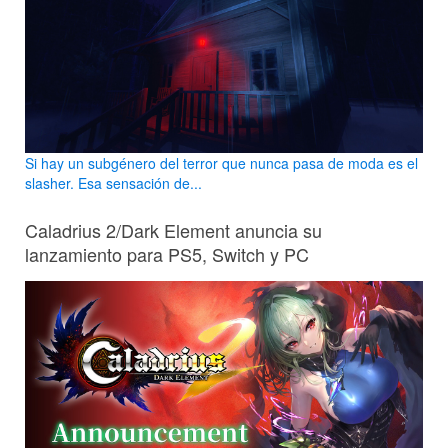
Si hay un subgénero del terror que nunca pasa de moda es el
slasher. Esa sensación de...
Caladrius 2/Dark Element anuncia su
lanzamiento para PS5, Switch y PC