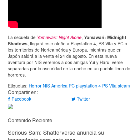
La secuela de
Yomawari: Night Alone
,
Yomawari: Midnight
Shadows
, llegará este otoño a Playstation 4, PS Vita y PC a
los territorios de Norteamérica y Europa, mientras que en
Japón saldrá a la venta el 24 de agosto. En esta nueva
aventura por NIS veremos a dos amigas Yui y Haru, verse
separadas por la oscuridad de la noche en un pueblo lleno de
horrores.
Etiquetas:
Horror
NIS America
PC
playstation 4
PS Vita
steam
Compartir en:
Facebook
Twitter
Contenido Reciente
Serious Sam: Shatterverse anuncia su
lanzamiento para este mes