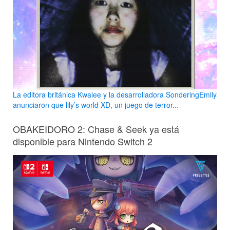
La editora británica Kwalee y la desarrolladora SonderingEmily
anunciaron que lily’s world XD, un juego de terror...
OBAKEIDORO 2: Chase & Seek ya está
disponible para Nintendo Switch 2