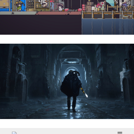
Doloc Town | Reseña
Hell Is Us | Reseña