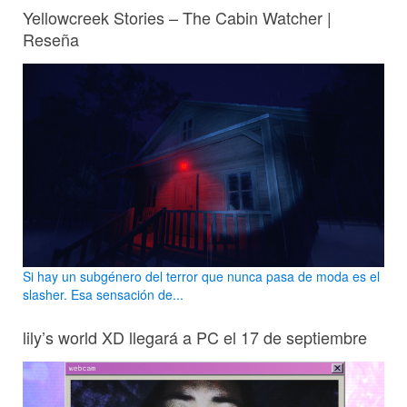
Yellowcreek Stories – The Cabin Watcher |
Reseña
Si hay un subgénero del terror que nunca pasa de moda es el
slasher. Esa sensación de...
lily’s world XD llegará a PC el 17 de septiembre