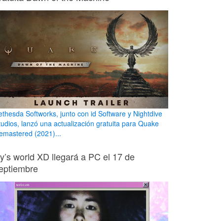
ethesda Softworks, junto con id Software y Nightdive
tudios, lanzó una actualización gratuita para Quake
emastered (2021)...
ily’s world XD llegará a PC el 17 de
eptiembre