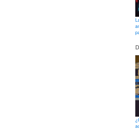
L
a
pa
D
¿
a