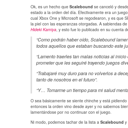
Ok, es un hecho que
Scalebound
se canceló y desde
estado a la orden del día. Efectivamente era un jueg
cual Xbox One y Microsoft se regodearon, y es que S
la piel con las esperanzas otorgadas. A sabiendas de
Hideki Kamiya
, y esto fue lo publicado en su cuenta 
“Como podrán haber oído, Scalebound lament
todos aquellos que estaban buscando este ju
“Lamento traerles tan malas noticias al inici
prometer que les seguiré trayendo juegos dive
“Trabajaré muy duro para no volverlos a dece
tanto de nosotros en el futuro”.
“Y… Tomarme un tiempo para mi salud menta
O sea básicamente se siente chinche y está pidiendo 
entonces la orden vino desde ayer y no sabemos bien
lamentándose por no continuar con el juego.
Ni modo, podemos tachar de la lista a
Scalebound
y 