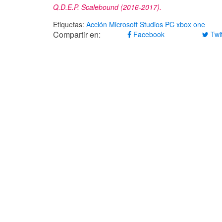
Q.D.E.P. Scalebound (2016-2017).
Etiquetas:
Acción
Microsoft Studios
PC
xbox one
Compartir en:
Facebook
Twit