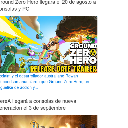
round Zero Hero llegará el 20 de agosto a
onsolas y PC
cclaim y el desarrollador australiano Rowan
dmondson anunciaron que Ground Zero Hero, un
guelike de acción y...
ereA llegará a consolas de nueva
eneración el 3 de septiembre