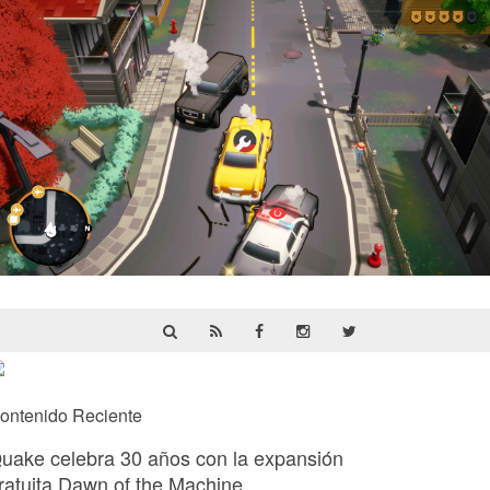
Cargo, Please! | Reseña
ontenido Reciente
uake celebra 30 años con la expansión
ratuita Dawn of the Machine