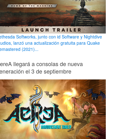
ethesda Softworks, junto con id Software y Nightdive
tudios, lanzó una actualización gratuita para Quake
emastered (2021)...
ereA llegará a consolas de nueva
eneración el 3 de septiembre