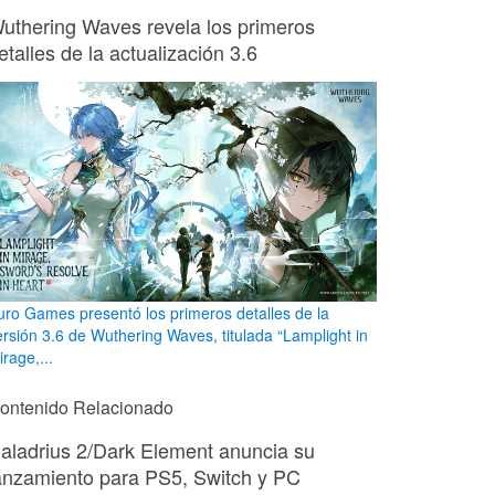
uthering Waves revela los primeros
etalles de la actualización 3.6
uro Games presentó los primeros detalles de la
ersión 3.6 de Wuthering Waves, titulada “Lamplight in
rage,...
ontenido Relacionado
aladrius 2/Dark Element anuncia su
anzamiento para PS5, Switch y PC