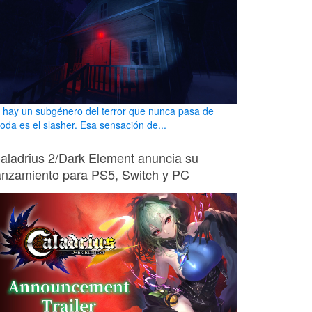
i hay un subgénero del terror que nunca pasa de
oda es el slasher. Esa sensación de...
aladrius 2/Dark Element anuncia su
anzamiento para PS5, Switch y PC