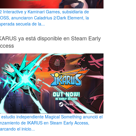
2 Interactive y Kaminari Games, subsidiaria de
OSS, anunciaron Caladrius 2/Dark Element, la
sperada secuela de la...
KARUS ya está disponible en Steam Early
ccess
l estudio independiente Magical Something anunció el
anzamiento de IKARUS en Steam Early Access,
rcando el inicio...