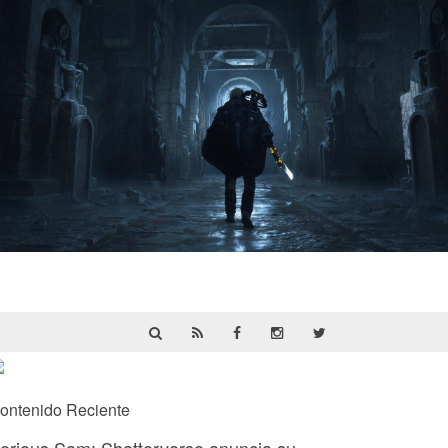
Hell Is Us | Reseña
ontenido Reciente