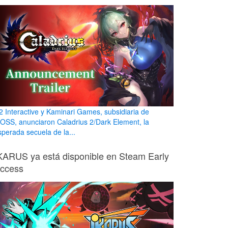
2 Interactive y Kaminari Games, subsidiaria de
OSS, anunciaron Caladrius 2/Dark Element, la
sperada secuela de la...
KARUS ya está disponible en Steam Early
ccess