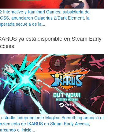
2 Interactive y Kaminari Games, subsidiaria de
OSS, anunciaron Caladrius 2/Dark Element, la
sperada secuela de la...
KARUS ya está disponible en Steam Early
ccess
l estudio independiente Magical Something anunció el
anzamiento de IKARUS en Steam Early Access,
rcando el inicio...