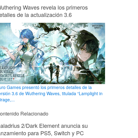
uthering Waves revela los primeros
etalles de la actualización 3.6
uro Games presentó los primeros detalles de la
ersión 3.6 de Wuthering Waves, titulada “Lamplight in
rage,...
ontenido Relacionado
aladrius 2/Dark Element anuncia su
anzamiento para PS5, Switch y PC