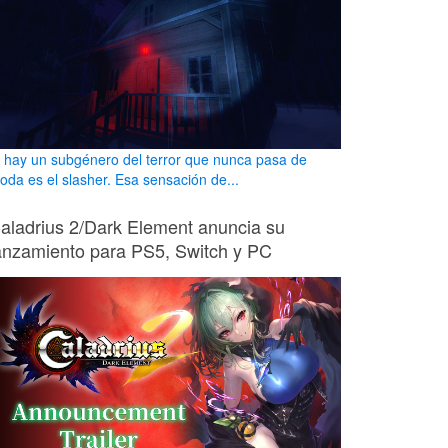
i hay un subgénero del terror que nunca pasa de
oda es el slasher. Esa sensación de...
aladrius 2/Dark Element anuncia su
anzamiento para PS5, Switch y PC