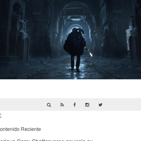
Hell Is Us | Reseña
ontenido Reciente