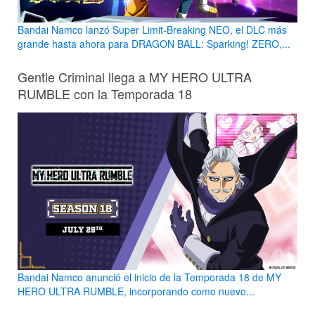
Bandai Namco lanzó Super Limit-Breaking NEO, el DLC más
grande hasta ahora para DRAGON BALL: Sparking! ZERO,...
Gentle Criminal llega a MY HERO ULTRA
RUMBLE con la Temporada 18
Bandai Namco anunció el inicio de la Temporada 18 de MY
HERO ULTRA RUMBLE, incorporando como nuevo...