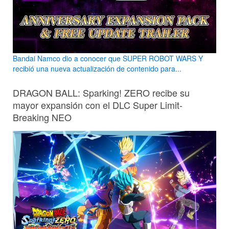
Bandai Namco dio a conocer que SUPER ROBOT WARS Y
recibió una nueva actualización de contenido para...
DRAGON BALL: Sparking! ZERO recibe su
mayor expansión con el DLC Super Limit-
Breaking NEO