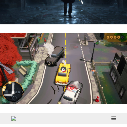
Hell Is Us | Reseña
Cargo, Please! | Reseña