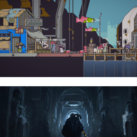
Doloc Town | Reseña