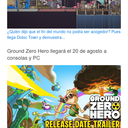
¿Quién dijo que el fin del mundo no podía ser acogedor? Pues
llega Doloc Town y demuestra...
Ground Zero Hero llegará el 20 de agosto a
consolas y PC