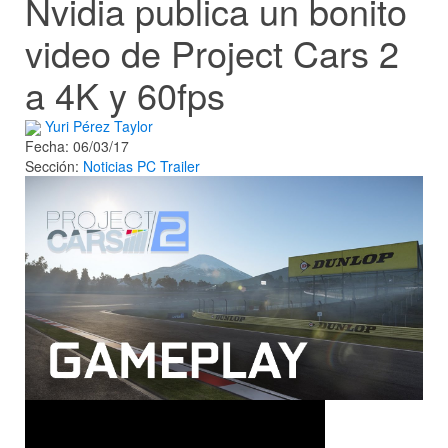
Nvidia publica un bonito
video de Project Cars 2
a 4K y 60fps
Yuri Pérez Taylor
Fecha: 06/03/17
Sección:
Noticias
PC
Trailer