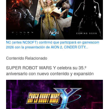
NC (antes NCSOFT) confirmó que participará en gamescom
2026 con la presentación de AION 2, CINDER CITY...
Contenido Relacionado
SUPER ROBOT WARS Y celebra su 35.º
aniversario con nuevo contenido y expansión