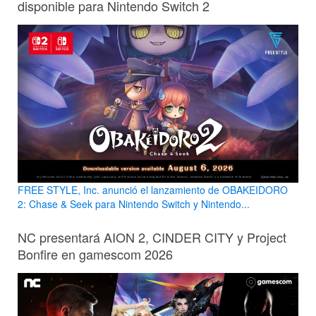
disponible para Nintendo Switch 2
FREE STYLE, Inc. anunció el lanzamiento de OBAKEIDORO
2: Chase & Seek para Nintendo Switch y Nintendo...
NC presentará AION 2, CINDER CITY y Project
Bonfire en gamescom 2026