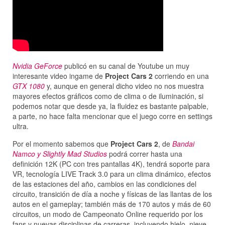
Nvidia GeForce
publicó en su canal de Youtube un muy
interesante video ingame de
Project Cars 2
corriendo en una
GTX 1080
y, aunque en general dicho video no nos muestra
mayores efectos gráficos como de clima o de iluminación, si
podemos notar que desde ya, la fluidez es bastante palpable,
a parte, no hace falta mencionar que el juego corre en settings
ultra.
Por el momento sabemos que
Project Cars 2
, de
Bandai
Namco y Slightly Mad Studios
podrá correr hasta una
definición 12K (PC con tres pantallas 4K), tendrá soporte para
VR, tecnología LIVE Track 3.0 para un clima dinámico, efectos
de las estaciones del año, cambios en las condiciones del
circuito, transición de día a noche y físicas de las llantas de los
autos en el gameplay; también más de 170 autos y más de 60
circuitos, un modo de Campeonato Online requerido por los
fans y nuevas disciplinas de carreras, incluyendo hielo, nieve,