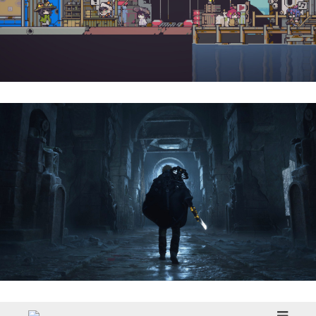
Doloc Town | Reseña
Hell Is Us | Reseña