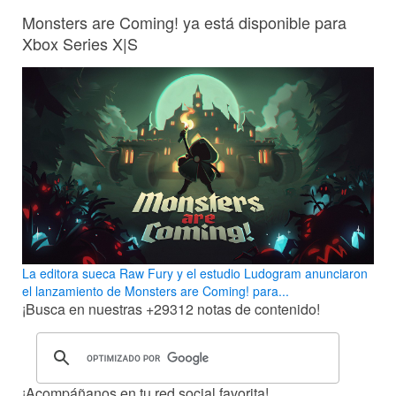
Monsters are Coming! ya está disponible para
Xbox Series X|S
La editora sueca Raw Fury y el estudio Ludogram anunciaron
el lanzamiento de Monsters are Coming! para...
¡Busca en nuestras
+29312
notas de contenido!
¡Acompáñanos en tu red social favorita!