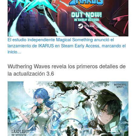
El estudio independiente Magical Something anunció el
lanzamiento de IKARUS en Steam Early Access, marcando el
inicio...
Wuthering Waves revela los primeros detalles de
la actualización 3.6