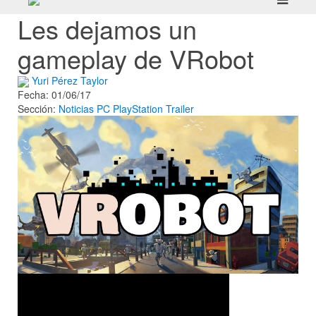
Les dejamos un
gameplay de VRobot
Yuri Pérez Taylor
Fecha: 01/06/17
Sección:
Noticias
PC
PlayStation
Trailer