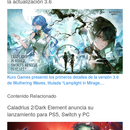
la actualización 3.6
Kuro Games presentó los primeros detalles de la versión 3.6
de Wuthering Waves, titulada “Lamplight in Mirage,...
Contenido Relacionado
Caladrius 2/Dark Element anuncia su
lanzamiento para PS5, Switch y PC