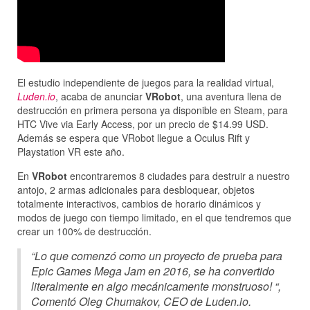
El estudio independiente de juegos para la realidad virtual,
Luden.io
, acaba de anunciar
VRobot
, una aventura llena de
destrucción en primera persona ya disponible en Steam, para
HTC Vive via Early Access, por un precio de $14.99 USD.
Además se espera que VRobot llegue a Oculus Rift y
Playstation VR este año.
En
VRobot
encontraremos 8 ciudades para destruir a nuestro
antojo, 2 armas adicionales para desbloquear, objetos
totalmente interactivos, cambios de horario dinámicos y
modos de juego con tiempo limitado, en el que tendremos que
crear un 100% de destrucción.
“Lo que comenzó como un proyecto de prueba para
Epic Games Mega Jam en 2016, se ha convertido
literalmente en algo mecánicamente monstruoso! “,
Comentó Oleg Chumakov, CEO de Luden.io.