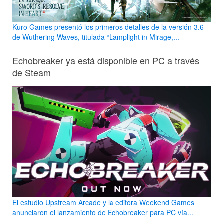
Kuro Games presentó los primeros detalles de la versión 3.6
de Wuthering Waves, titulada “Lamplight in Mirage,...
Echobreaker ya está disponible en PC a través
de Steam
El estudio Upstream Arcade y la editora Weekend Games
anunciaron el lanzamiento de Echobreaker para PC vía...