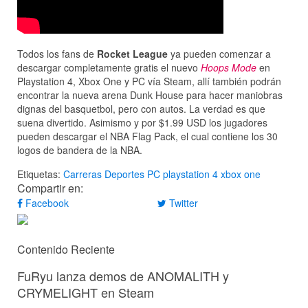
Todos los fans de
Rocket League
ya pueden comenzar a
descargar completamente gratis el nuevo
Hoops Mode
en
Playstation 4, Xbox One y PC vía Steam, allí también podrán
encontrar la nueva arena Dunk House para hacer maniobras
dignas del basquetbol, pero con autos. La verdad es que
suena divertido. Asimismo y por $1.99 USD los jugadores
pueden descargar el NBA Flag Pack, el cual contiene los 30
logos de bandera de la NBA.
Etiquetas:
Carreras
Deportes
PC
playstation 4
xbox one
Compartir en:
Facebook
Twitter
Contenido Reciente
FuRyu lanza demos de ANOMALITH y
CRYMELIGHT en Steam