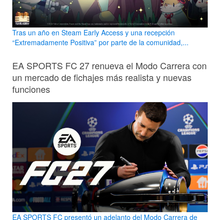
Tras un año en Steam Early Access y una recepción
“Extremadamente Positiva” por parte de la comunidad,...
EA SPORTS FC 27 renueva el Modo Carrera con
un mercado de fichajes más realista y nuevas
funciones
EA SPORTS FC presentó un adelanto del Modo Carrera de