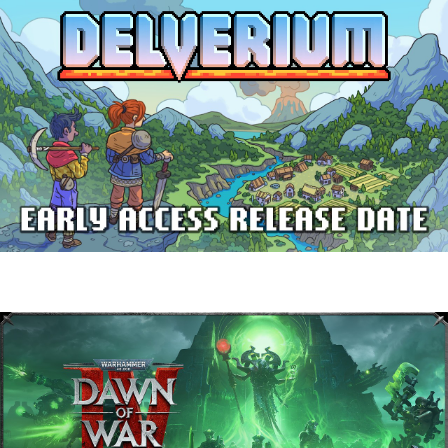
Delverium llegará a Steam Early Access
el 22 de septiembre