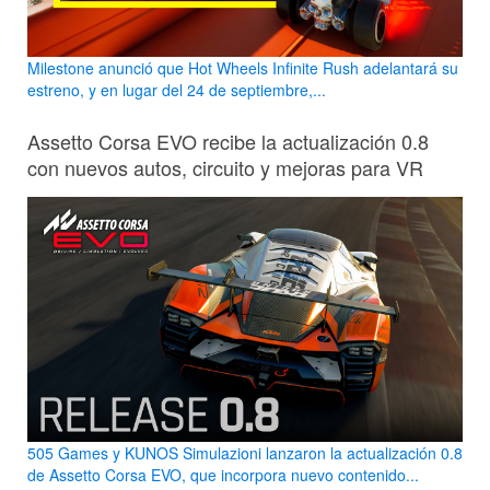
Milestone anunció que Hot Wheels Infinite Rush adelantará su
estreno, y en lugar del 24 de septiembre,...
Assetto Corsa EVO recibe la actualización 0.8
con nuevos autos, circuito y mejoras para VR
505 Games y KUNOS Simulazioni lanzaron la actualización 0.8
de Assetto Corsa EVO, que incorpora nuevo contenido...