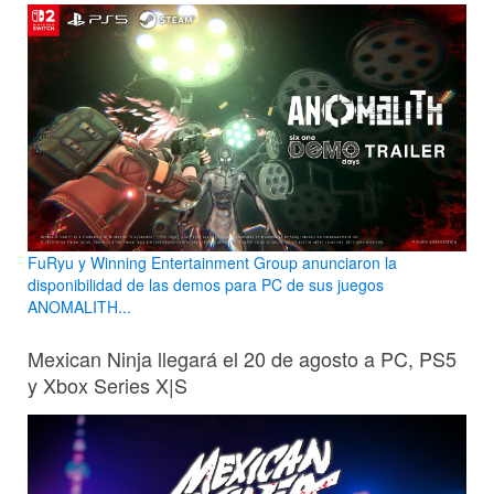
FuRyu y Winning Entertainment Group anunciaron la
disponibilidad de las demos para PC de sus juegos
ANOMALITH...
Mexican Ninja llegará el 20 de agosto a PC, PS5
y Xbox Series X|S