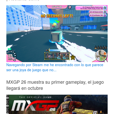
Navegando por Steam me he encontrado con lo que parece
ser una joya de juego que no...
MXGP 26 muestra su primer gameplay, el juego
llegará en octubre