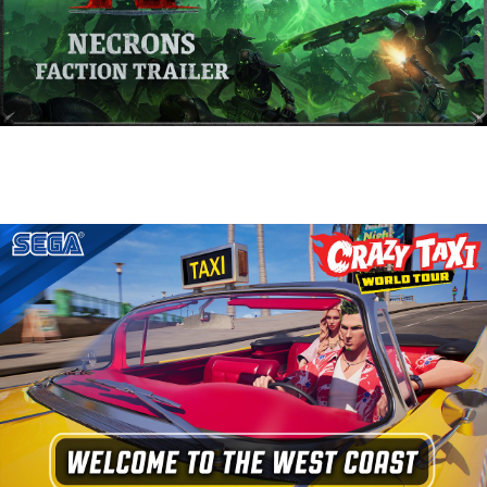
Warhammer 40,000: Dawn of War IV
presenta a los Necrones en un nuevo
tráiler