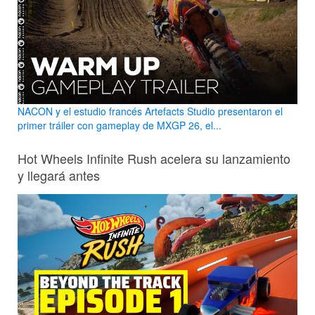
NACON y el estudio francés Artefacts Studio presentaron el
primer tráiler con gameplay de MXGP 26, el...
Hot Wheels Infinite Rush acelera su lanzamiento
y llegará antes