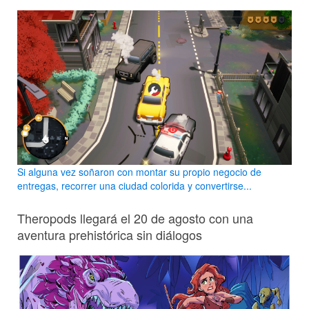
Si alguna vez soñaron con montar su propio negocio de
entregas, recorrer una ciudad colorida y convertirse...
Theropods llegará el 20 de agosto con una
aventura prehistórica sin diálogos