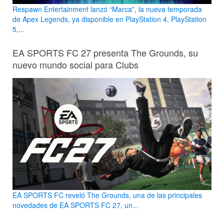
Respawn Entertainment lanzó “Marca”, la nueva temporada
de Apex Legends, ya disponible en PlayStation 4, PlayStation
5,...
EA SPORTS FC 27 presenta The Grounds, su
nuevo mundo social para Clubs
EA SPORTS FC reveló The Grounds, una de las principales
novedades de EA SPORTS FC 27, un...