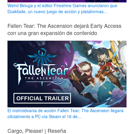
Weird Beluga y el editor Fireshine Games anunciaron que
Duskfade, un nuevo juego de acción y plataformas...
Fallen Tear: The Ascension dejará Early Access
con una gran expansión de contenido
El metroidvania de acción Fallen Tear: The Ascension llegará
oficialmente a PC vía Steam el 16 de...
Cargo, Please! | Reseña