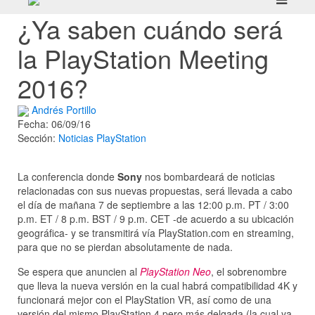
¿Ya saben cuándo será
la PlayStation Meeting
2016?
Andrés Portillo
Fecha: 06/09/16
Sección:
Noticias
PlayStation
La conferencia donde
Sony
nos bombardeará de noticias
relacionadas con sus nuevas propuestas, será llevada a cabo
el día de mañana 7 de septiembre a las 12:00 p.m. PT / 3:00
p.m. ET / 8 p.m. BST / 9 p.m. CET -de acuerdo a su ubicación
geográfica- y se transmitirá vía PlayStation.com en streaming,
para que no se pierdan absolutamente de nada.
Se espera que anuncien al
PlayStation Neo
, el sobrenombre
que lleva la nueva versión en la cual habrá compatibilidad 4K y
funcionará mejor con el PlayStation VR, así como de una
versión del mismo PlayStation 4 pero más delgada (la cual ya