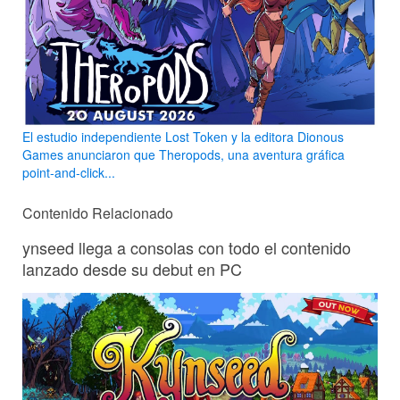
El estudio independiente Lost Token y la editora Dionous
Games anunciaron que Theropods, una aventura gráfica
point-and-click...
Contenido Relacionado
ynseed llega a consolas con todo el contenido
lanzado desde su debut en PC