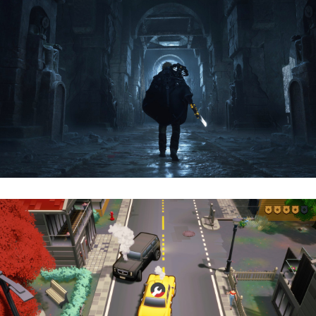
Hell Is Us | Reseña