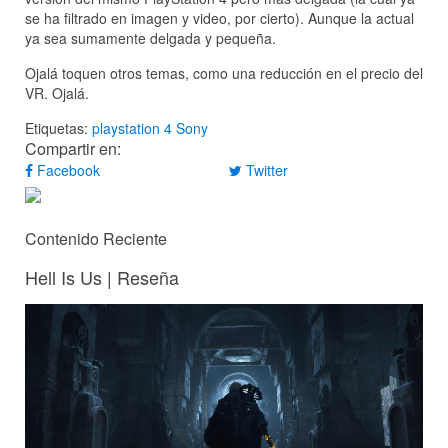
se ha filtrado en imagen y video, por cierto). Aunque la actual
ya sea sumamente delgada y pequeña.
Ojalá toquen otros temas, como una reducción en el precio del
VR. Ojalá.
Etiquetas:
playstation 4
Sony
Compartir en:
Facebook
Twitter
Contenido Reciente
Hell Is Us | Reseña