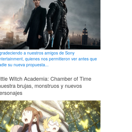
gradeciendo a nuestros amigos de Sony
ntertainment, quienes nos permitieron ver antes que
adie su nueva propuesta...
ittle Witch Academia: Chamber of Time
uestra brujas, monstruos y nuevos
ersonajes