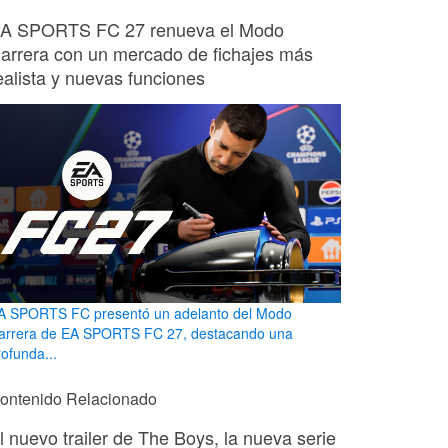
A SPORTS FC 27 renueva el Modo
arrera con un mercado de fichajes más
ealista y nuevas funciones
A SPORTS FC presentó un adelanto del Modo
arrera de EA SPORTS FC 27, destacando una
rofunda...
ontenido Relacionado
l nuevo trailer de The Boys, la nueva serie