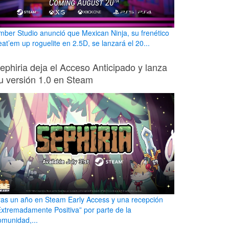
mber Studio anunció que Mexican Ninja, su frenético
eat’em up roguelite en 2.5D, se lanzará el 20...
ephiria deja el Acceso Anticipado y lanza
u versión 1.0 en Steam
ras un año en Steam Early Access y una recepción
Extremadamente Positiva” por parte de la
omunidad,...