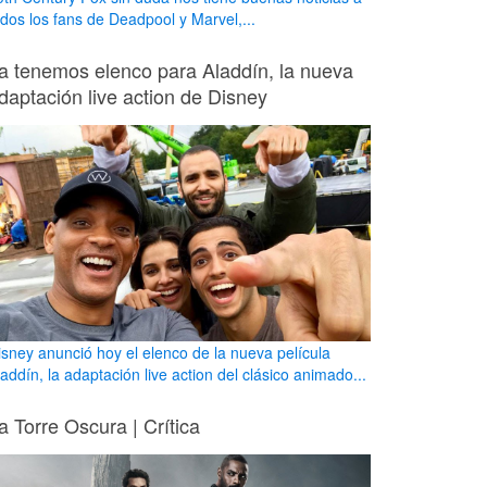
odos los fans de Deadpool y Marvel,...
a tenemos elenco para Aladdín, la nueva
daptación live action de Disney
isney anunció hoy el elenco de la nueva película
addín, la adaptación live action del clásico animado...
a Torre Oscura | Crítica