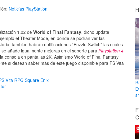
H
ión:
Noticias
PlayStation
alización 1.02 de
World of Final Fantasy
, dicho update
 ejemplo el Theater Mode, en donde se podrán ver las
oria, también habrán notificaciones “Puzzle Switch” las cuales
, se añade igualmente mejoras en el soporte para
Playstation 4
 la consola en pantallas 2K. Asimismo World of Final Fantasy
ente si desean saber más de este juego disponible para PS Vita
PS Vita
RPG
Square Enix
R
ter
E
sh
F
C