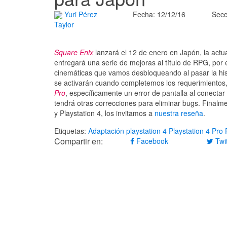
Yuri Pérez
Fecha: 12/12/16
Secc
Taylor
Square Enix
lanzará el 12 de enero en Japón, la actu
entregará una serie de mejoras al título de RPG, por
cinemáticas que vamos desbloqueando al pasar la hist
se activarán cuando completemos los requerimientos
Pro
, específicamente un error de pantalla al conectar
tendrá otras correcciones para eliminar bugs. Finalm
y Playstation 4, los invitamos a
nuestra reseña
.
Etiquetas:
Adaptación
playstation 4
Playstation 4 Pro
Compartir en:
Facebook
Twit