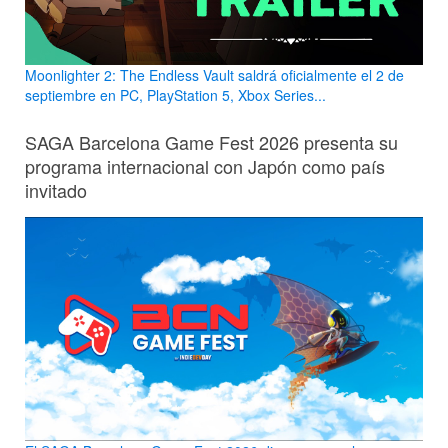
Moonlighter 2: The Endless Vault saldrá oficialmente el 2 de
septiembre en PC, PlayStation 5, Xbox Series...
SAGA Barcelona Game Fest 2026 presenta su
programa internacional con Japón como país
invitado