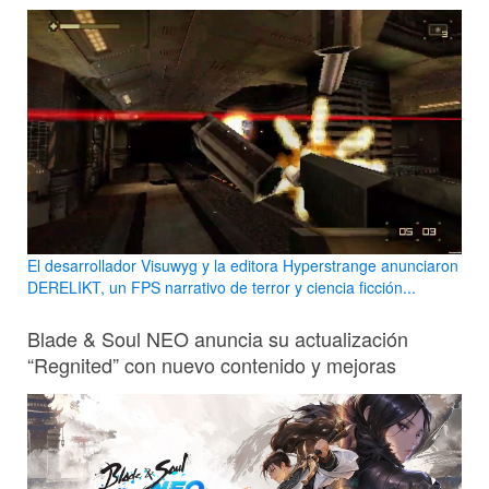
El desarrollador Visuwyg y la editora Hyperstrange anunciaron
DERELIKT, un FPS narrativo de terror y ciencia ficción...
Blade & Soul NEO anuncia su actualización
“Regnited” con nuevo contenido y mejoras