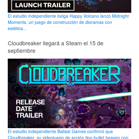
El estudio independiente belga Happy Volcano lanzó Midnight
Moments, un juego de construcción de dioramas con
estética...
Cloudbreaker llegará a Steam el 15 de
septiembre
El estudio independiente Ballast Games confirmó que
Cloudbreaker, su videojuego de acción tipo bullet heaven con