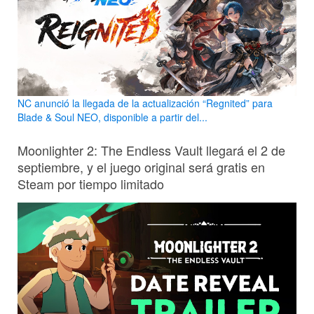
NC anunció la llegada de la actualización “Regnited” para
Blade & Soul NEO, disponible a partir del...
Moonlighter 2: The Endless Vault llegará el 2 de
septiembre, y el juego original será gratis en
Steam por tiempo limitado