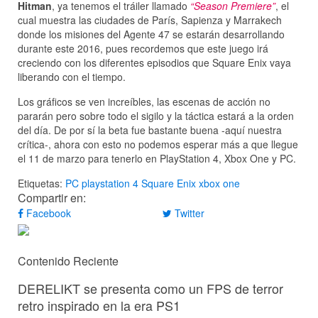
Hitman
, ya tenemos el tráiler llamado
“Season Premiere”
, el
cual muestra las ciudades de París, Sapienza y Marrakech
donde los misiones del Agente 47 se estarán desarrollando
durante este 2016, pues recordemos que este juego irá
creciendo con los diferentes episodios que Square Enix vaya
liberando con el tiempo.
Los gráficos se ven increíbles, las escenas de acción no
pararán pero sobre todo el sigilo y la táctica estará a la orden
del día. De por sí la beta fue bastante buena -aquí nuestra
crítica-, ahora con esto no podemos esperar más a que llegue
el 11 de marzo para tenerlo en PlayStation 4, Xbox One y PC.
Etiquetas:
PC
playstation 4
Square Enix
xbox one
Compartir en:
Facebook
Twitter
Contenido Reciente
DERELIKT se presenta como un FPS de terror
retro inspirado en la era PS1