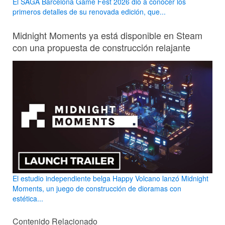
El SAGA Barcelona Game Fest 2026 dio a conocer los
primeros detalles de su renovada edición, que...
Midnight Moments ya está disponible en Steam
con una propuesta de construcción relajante
El estudio independiente belga Happy Volcano lanzó Midnight
Moments, un juego de construcción de dioramas con
estética...
Contenido Relacionado