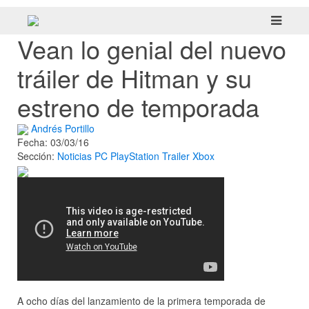
Vean lo genial del nuevo
tráiler de Hitman y su
estreno de temporada
Andrés Portillo
Fecha: 03/03/16
Sección:
Noticias
PC
PlayStation
Trailer
Xbox
A ocho días del lanzamiento de la primera temporada de