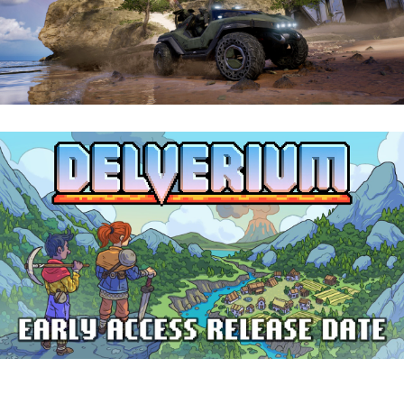
Halo: Campaign Evolved | Reseña
Delverium llegará a Steam Early Access
el 22 de septiembre