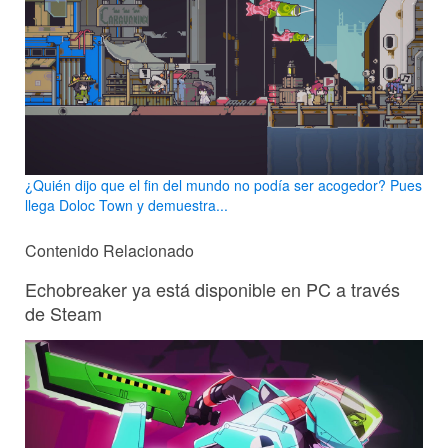
¿Quién dijo que el fin del mundo no podía ser acogedor? Pues
llega Doloc Town y demuestra...
Contenido Relacionado
Echobreaker ya está disponible en PC a través
de Steam