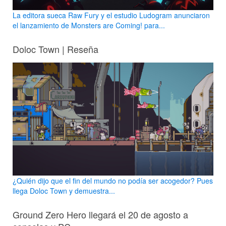
La editora sueca Raw Fury y el estudio Ludogram anunciaron
el lanzamiento de Monsters are Coming! para...
Doloc Town | Reseña
¿Quién dijo que el fin del mundo no podía ser acogedor? Pues
llega Doloc Town y demuestra...
Ground Zero Hero llegará el 20 de agosto a