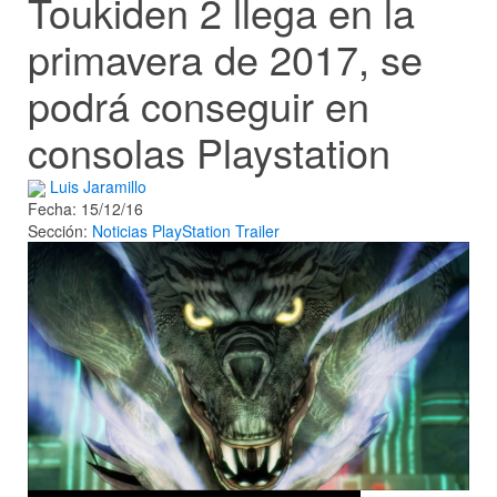
Toukiden 2 llega en la
primavera de 2017, se
podrá conseguir en
consolas Playstation
Luis Jaramillo
Fecha: 15/12/16
Sección:
Noticias
PlayStation
Trailer