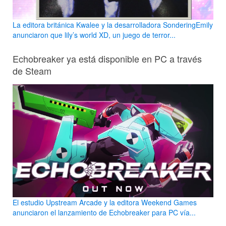
La editora británica Kwalee y la desarrolladora SonderingEmily
anunciaron que lily’s world XD, un juego de terror...
Echobreaker ya está disponible en PC a través
de Steam
El estudio Upstream Arcade y la editora Weekend Games
anunciaron el lanzamiento de Echobreaker para PC vía...