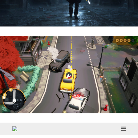
Hell Is Us | Reseña
Cargo, Please! | Reseña