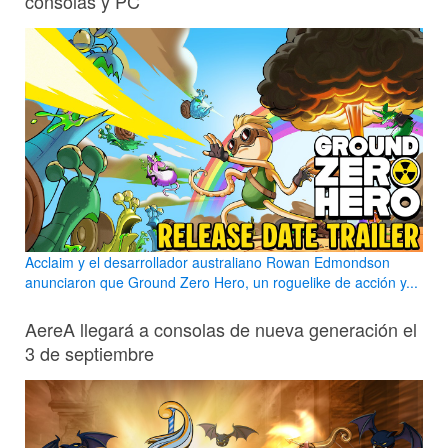
consolas y PC
Acclaim y el desarrollador australiano Rowan Edmondson
anunciaron que Ground Zero Hero, un roguelike de acción y...
AereA llegará a consolas de nueva generación el
3 de septiembre