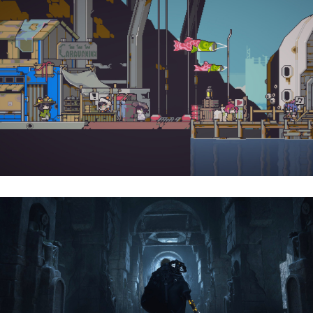
Doloc Town | Reseña