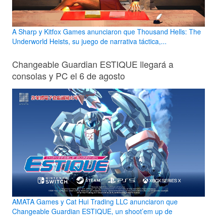
A Sharp y Kitfox Games anunciaron que Thousand Hells: The
Underworld Heists, su juego de narrativa táctica,...
Changeable Guardian ESTIQUE llegará a
consolas y PC el 6 de agosto
AMATA Games y Cat Hui Trading LLC anunciaron que
Changeable Guardian ESTIQUE, un shoot’em up de