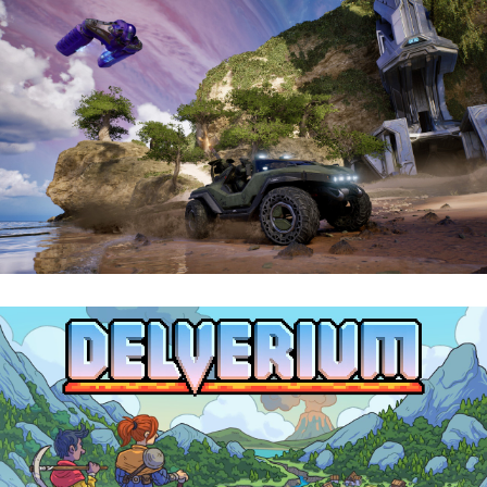
Halo: Campaign Evolved | Reseña