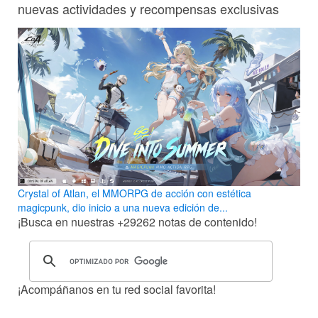
nuevas actividades y recompensas exclusivas
Crystal of Atlan, el MMORPG de acción con estética
magicpunk, dio inicio a una nueva edición de...
¡Busca en nuestras
+29262
notas de contenido!
¡Acompáñanos en tu red social favorita!