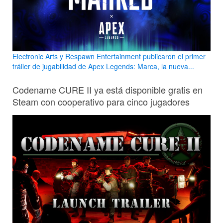
Electronic Arts y Respawn Entertainment publicaron el primer
tráiler de jugabilidad de Apex Legends: Marca, la nueva...
Codename CURE II ya está disponible gratis en
Steam con cooperativo para cinco jugadores