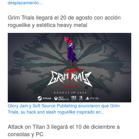
desplazamiento...
Grim Trials llegará el 20 de agosto con acción
roguelike y estética heavy metal
Glory Jam y Soft Source Publishing anunciaron que Grim
Trials, su hack and slash roguelike inspirado en...
Attack on Titan 3 llegará el 10 de diciembre a
consolas y PC