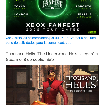
Xbox inició las celebraciones por su 25.º aniversario con una
serie de actividades para la comunidad, que...
Thousand Hells: The Underworld Heists llegará a
Steam el 8 de septiembre