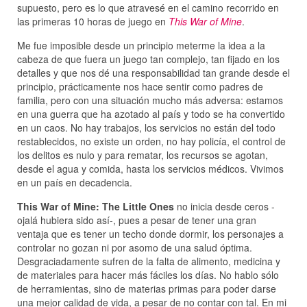
supuesto, pero es lo que atravesé en el camino recorrido en
las primeras 10 horas de juego en
This War of Mine
.
Me fue imposible desde un principio meterme la idea a la
cabeza de que fuera un juego tan complejo, tan fijado en los
detalles y que nos dé una responsabilidad tan grande desde el
principio, prácticamente nos hace sentir como padres de
familia, pero con una situación mucho más adversa: estamos
en una guerra que ha azotado al país y todo se ha convertido
en un caos. No hay trabajos, los servicios no están del todo
restablecidos, no existe un orden, no hay policía, el control de
los delitos es nulo y para rematar, los recursos se agotan,
desde el agua y comida, hasta los servicios médicos. Vivimos
en un país en decadencia.
This War of Mine: The Little Ones
no inicia desde ceros -
ojalá hubiera sido así-, pues a pesar de tener una gran
ventaja que es tener un techo donde dormir, los personajes a
controlar no gozan ni por asomo de una salud óptima.
Desgraciadamente sufren de la falta de alimento, medicina y
de materiales para hacer más fáciles los días. No hablo sólo
de herramientas, sino de materias primas para poder darse
una mejor calidad de vida, a pesar de no contar con tal. En mi