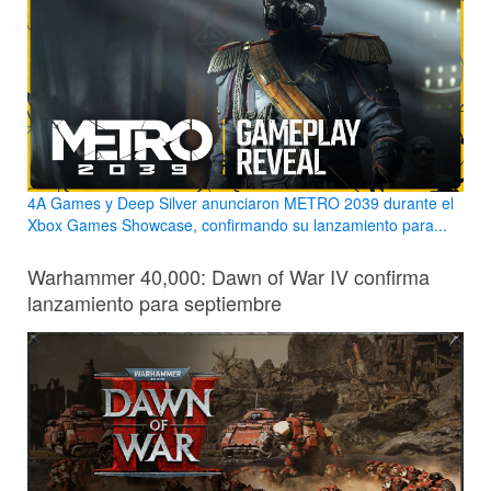
4A Games y Deep Silver anunciaron METRO 2039 durante el
Xbox Games Showcase, confirmando su lanzamiento para...
Warhammer 40,000: Dawn of War IV confirma
lanzamiento para septiembre