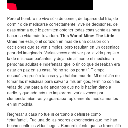
Pero el hombre no vive sólo de comer, de taparse del frío, de
dormir o de medicarse correctamente, vive de decisiones, de
esas misma que le permiten obtener todas esas ventajas para
hacer su vida más llevadera.
This War of Mine: The Little
Ones
me estrujó el corazón en más de una ocasión con
decisiones que se ven simples, pero resultan en un desenlace
peor del imaginado. Varias veces debí ver por la vida propia o
la de mis acompañantes, y dejar sin alimento ni medicina a
personas adultas e indefensas que lo único que deseaban era
estar en paz en su casa. Yo no se los permití. Tiempo
después regresé a la casa y ya habían muerto. Mi decisión de
tomar las medicinas para salvar a mis amigos, terminó con las
vidas de una pareja de ancianos que no le hacían daño a
nadie, y que además me imploraron varias veces por
clemencia mientras yo guardaba rápidamente medicamentos
en mi mochila.
Regresar a casa no fue ni cercano a definirse como
“triunfante”. Fue una de las peores experiencias que me han
hecho sentir los videojuegos. Remordimiento que se transmitió