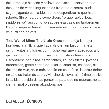
del personaje hincado y sollozando hacia un servidor, que
después de varios segundos de frotarme el rostro, pude
seguir jugando con la idea de no desperdiciar lo que había
robado. Sin embargo y como dicen, “lo que rápido llega,
rápido se va”; así como yo saqueé esa casa, no tardaron en
llegar a saquear también mi morada mientras me encontraba
yo hurtando en otra.
This War of Mine: The Little Ones
no maneja la mejor
inteligencia artificial que haya visto en un juego, maneja
sentimientos artificiales con mucho realismo y apegados a lo
que uno podría creer que suceda en estas situaciones.
Encontrarse con niños hambrientos, adultos tristes, jóvenes
deprimidos, gente herida de muerte, enferma, cansada, sin
ánimos de vivir, es lo más común en este título. Nuestro deber
no sólo es tratar de sobrevivir, sino de llevar al máximo posible
la calidad de vida de las personas para que no mueran, no se
sientan mal o deseen abandonarnos.
DETALLES TÉCNICOS