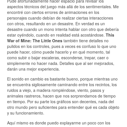
Pude afortunadamente hacer espacio para revisar los
aspectos técnicos del juego más allá de los sentimentales. Me
encontré con ciertos errores de animaciones en los
personajes cuando debían de realizar ciertas interacciones
con otros, resultando en un desastre. En verdad es un
desastre cuando un mono intenta hablar con otro que debería
estar oyéndolo, cuando en realidad está acostándose.
This
War of Mine: The Little Ones
también tiene detalles no
pulidos en los controles, pues a veces es confuso lo que uno
puede hacer, cómo puede hacerlo y en qué momento, tal
como subir o bajar escaleras, esconderse, trepar, caer o
simplemente no hacer nada. Detalles que al ser mejorados,
darán una mejor experiencia.
El sonido en cambio es bastante bueno, porque mientras uno
se encuentra sigilosamente caminando entre los recintos, los
ruidos a viejo, a madera rompiéndose, viento, pasos y
animales rastreros, hacen que nos sorprendamos de tiempo
en tiempo. Por su parte los gráficos son decentes, nada del
otro mundo pero suficientes para entender qué es cada objeto
y su funcionamiento.
Aquí mismo es donde puedo explayarme un poco con los