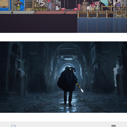
Doloc Town | Reseña
Hell Is Us | Reseña