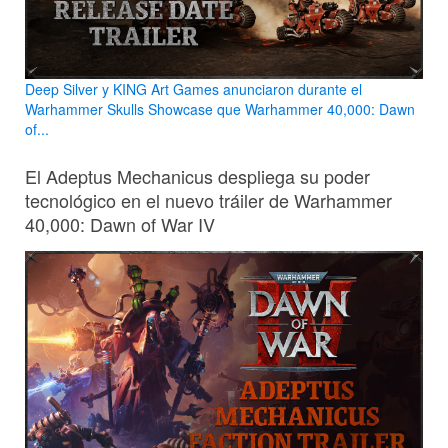
Deep Silver y KING Art Games anunciaron durante el
Warhammer Skulls Showcase que Warhammer 40,000: Dawn
of...
El Adeptus Mechanicus despliega su poder
tecnológico en el nuevo tráiler de Warhammer
40,000: Dawn of War IV