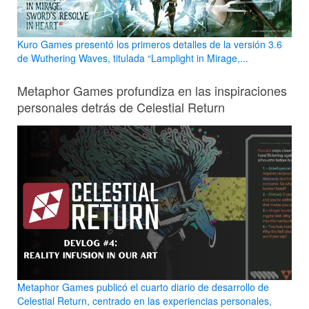
Kuro Games presentó los primeros detalles de la versión 3.6
de Wuthering Waves, titulada “Lamplight in Mirage,...
Metaphor Games profundiza en las inspiraciones
personales detrás de Celestial Return
Metaphor Games publicó el cuarto diario de desarrollo de
Celestial Return, centrado en las experiencias personales,