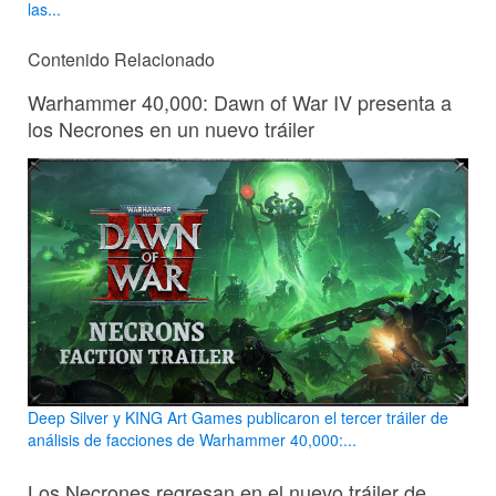
las...
Contenido Relacionado
Warhammer 40,000: Dawn of War IV presenta a
los Necrones en un nuevo tráiler
Deep Silver y KING Art Games publicaron el tercer tráiler de
análisis de facciones de Warhammer 40,000:...
Los Necrones regresan en el nuevo tráiler de