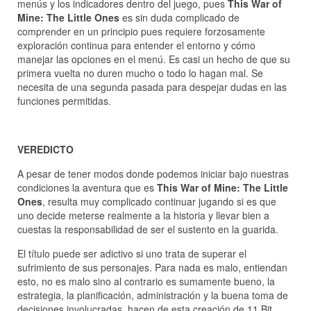
menús y los indicadores dentro del juego, pues
This War of
Mine: The Little Ones
es sin duda complicado de
comprender en un principio pues requiere forzosamente
exploración continua para entender el entorno y cómo
manejar las opciones en el menú. Es casi un hecho de que su
primera vuelta no duren mucho o todo lo hagan mal. Se
necesita de una segunda pasada para despejar dudas en las
funciones permitidas.
VEREDICTO
A pesar de tener modos donde podemos iniciar bajo nuestras
condiciones la aventura que es
This War of Mine: The Little
Ones
, resulta muy complicado continuar jugando si es que
uno decide meterse realmente a la historia y llevar bien a
cuestas la responsabilidad de ser el sustento en la guarida.
El título puede ser adictivo si uno trata de superar el
sufrimiento de sus personajes. Para nada es malo, entiendan
esto, no es malo sino al contrario es sumamente bueno, la
estrategia, la planificación, administración y la buena toma de
decisiones involucradas, hacen de esta creación de 11 Bit