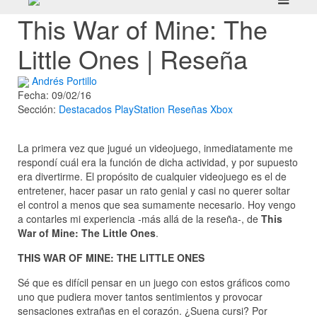
This War of Mine: The
Little Ones | Reseña
Andrés Portillo
Fecha: 09/02/16
Sección:
Destacados
PlayStation
Reseñas
Xbox
La primera vez que jugué un videojuego, inmediatamente me
respondí cuál era la función de dicha actividad, y por supuesto
era divertirme. El propósito de cualquier videojuego es el de
entretener, hacer pasar un rato genial y casi no querer soltar
el control a menos que sea sumamente necesario. Hoy vengo
a contarles mi experiencia -más allá de la reseña-, de
This
War of Mine: The Little Ones
.
THIS WAR OF MINE: THE LITTLE ONES
Sé que es difícil pensar en un juego con estos gráficos como
uno que pudiera mover tantos sentimientos y provocar
sensaciones extrañas en el corazón. ¿Suena cursi? Por