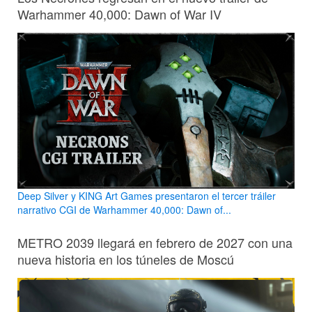
Warhammer 40,000: Dawn of War IV
Deep Silver y KING Art Games presentaron el tercer tráiler
narrativo CGI de Warhammer 40,000: Dawn of...
METRO 2039 llegará en febrero de 2027 con una
nueva historia en los túneles de Moscú