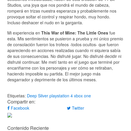
Studios, una joya que nos pondrá el mundo de cabeza,
romperá en trizas nuestra esperanza y probablemente nos
provoque soltar el control y respirar hondo, muy hondo.
Incluso deshacer el nudo en la garganta.
Mi experiencia en
This War of Mine: The Little Ones
fue
esta. Mis sentimientos se pusieron a prueba y mi único premio
de consolación fueron los trofeos -todos ocultos- que fueron
apareciendo en acciones realizadas cuando ni siquiera sabía
de sus consecuencias. No disfruté jugar. No disfruté decidir ni
disfruté continuar. Me metí tanto en el juego que terminé por
encariñarme con los personajes y ver cómo se retiraban,
haciendo imposible su partida. El mejor juego más
desgarrador y deprimente de los últimos meses.
Etiquetas:
Deep Silver
playstation 4
xbox one
Compartir en:
Facebook
Twitter
Contenido Reciente