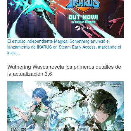
El estudio independiente Magical Something anunció el
lanzamiento de IKARUS en Steam Early Access, marcando el
inicio...
Wuthering Waves revela los primeros detalles de
la actualización 3.6