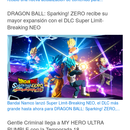
DRAGON BALL: Sparking! ZERO recibe su
mayor expansión con el DLC Super Limit-
Breaking NEO
Bandai Namco lanzó Super Limit-Breaking NEO, el DLC más
grande hasta ahora para DRAGON BALL: Sparking! ZERO,...
Gentle Criminal llega a MY HERO ULTRA
RUMBLE con la Temporada 18