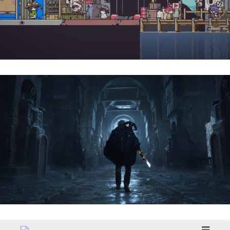
Doloc Town | Reseña
Hell Is Us | Reseña