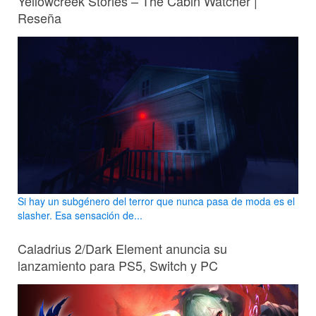
Yellowcreek Stories – The Cabin Watcher |
Reseña
Si hay un subgénero del terror que nunca pasa de moda es el
slasher. Esa sensación de...
Caladrius 2/Dark Element anuncia su
lanzamiento para PS5, Switch y PC