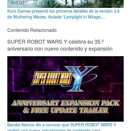
Kuro Games presentó los primeros detalles de la versión 3.6
de Wuthering Waves, titulada “Lamplight in Mirage,...
Contenido Relacionado
SUPER ROBOT WARS Y celebra su 35.º
aniversario con nuevo contenido y expansión
Bandai Namco dio a conocer que SUPER ROBOT WARS Y
recibió una nueva actualización de contenido para...