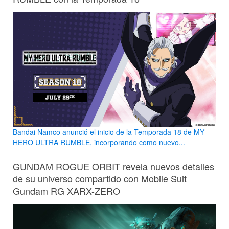
Bandai Namco anunció el inicio de la Temporada 18 de MY
HERO ULTRA RUMBLE, incorporando como nuevo...
GUNDAM ROGUE ORBIT revela nuevos detalles
de su universo compartido con Mobile Suit
Gundam RG XARX-ZERO