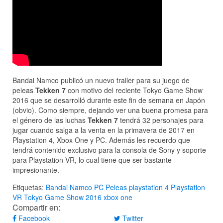
Bandai Namco publicó un nuevo trailer para su juego de
peleas
Tekken 7
con motivo del reciente Tokyo Game Show
2016 que se desarrolló durante este fin de semana en Japón
(obvio). Como siempre, dejando ver una buena promesa para
el género de las luchas
Tekken 7
tendrá 32 personajes para
jugar cuando salga a la venta en la primavera de 2017 en
Playstation 4, Xbox One y PC. Además les recuerdo que
tendrá contenido exclusivo para la consola de Sony y soporte
para Playstation VR, lo cual tiene que ser bastante
impresionante.
Etiquetas:
Bandai Namco
PC
Peleas
playstation 4
Playstation
VR
Tokyo Game Show 2016
xbox one
Compartir en:
Facebook
Twitter