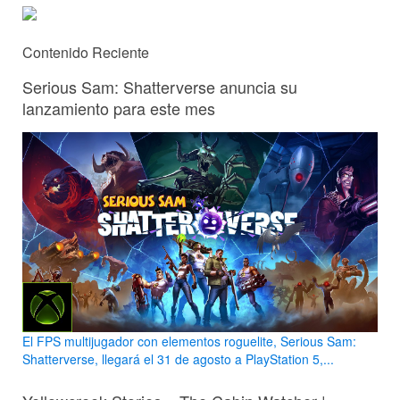
Contenido Reciente
Serious Sam: Shatterverse anuncia su
lanzamiento para este mes
El FPS multijugador con elementos roguelite, Serious Sam:
Shatterverse, llegará el 31 de agosto a PlayStation 5,...