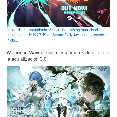
El estudio independiente Magical Something anunció el
lanzamiento de IKARUS en Steam Early Access, marcando el
inicio...
Wuthering Waves revela los primeros detalles de
la actualización 3.6