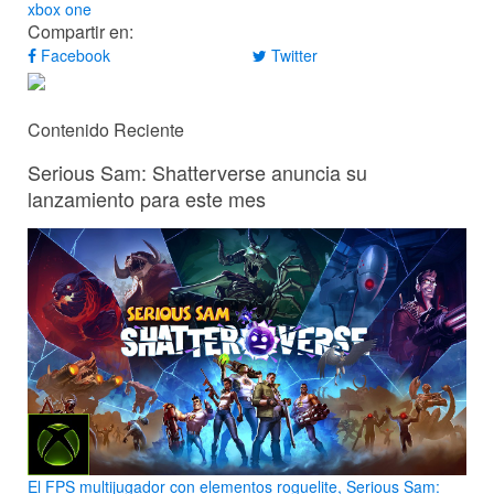
xbox one
Compartir en:
Facebook
Twitter
Contenido Reciente
Serious Sam: Shatterverse anuncia su
lanzamiento para este mes
El FPS multijugador con elementos roguelite, Serious Sam: