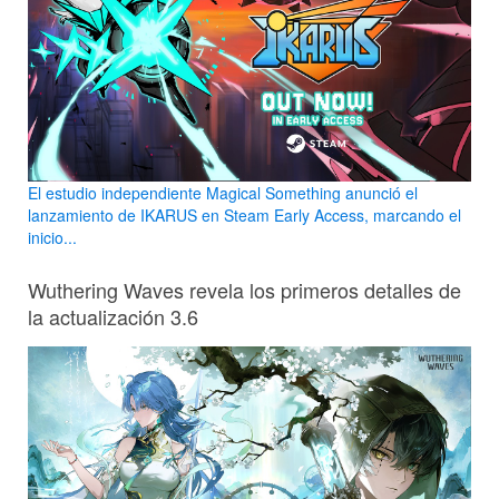
El estudio independiente Magical Something anunció el
lanzamiento de IKARUS en Steam Early Access, marcando el
inicio...
Wuthering Waves revela los primeros detalles de
la actualización 3.6