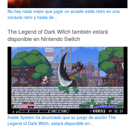
No hay nada mejor que jugar un arcade estilo retro en una
consola retro y hasta de...
The Legend of Dark Witch también estará
disponible en Nintendo Switch
Inside System ha anunciado que su juego de acción The
Legend of Dark Witch, estará disponible en...