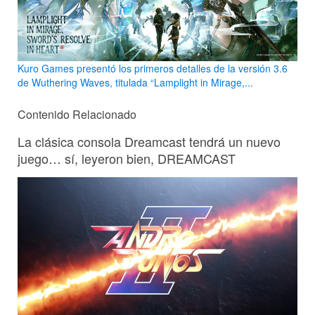
Kuro Games presentó los primeros detalles de la versión 3.6
de Wuthering Waves, titulada “Lamplight in Mirage,...
Contenido Relacionado
La clásica consola Dreamcast tendrá un nuevo
juego… sí, leyeron bien, DREAMCAST