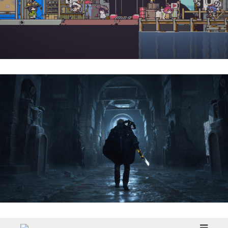
Doloc Town | Reseña
Hell Is Us | Reseña