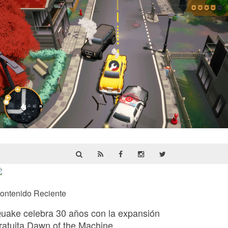
Cargo, Please! | Reseña
ontenido Reciente
uake celebra 30 años con la expansión
ratuita Dawn of the Machine