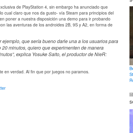
xclusiva de PlayStation 4, sin embargo ha anunciado que
o cual claro que nos da gusto- vía Steam para principios del
n poner a nuestra disposición una demo para ir probando
con las aventuras de los androides 2B, 9S y A2, en forma de
ejemplo, que sería bueno darle una a los usuarios para
 o 20 minutos, quiero que experimenten de manera
nutos”, explica Yosuke Saito, el productor de NieR:
B
e en verdad. Al fin que por juegos no paramos.
S
R
ter
l
s