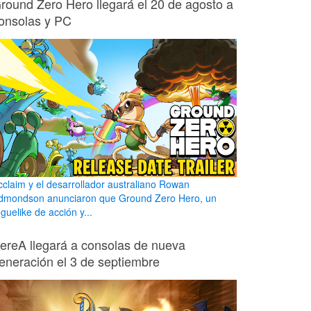
round Zero Hero llegará el 20 de agosto a
onsolas y PC
cclaim y el desarrollador australiano Rowan
dmondson anunciaron que Ground Zero Hero, un
guelike de acción y...
ereA llegará a consolas de nueva
eneración el 3 de septiembre