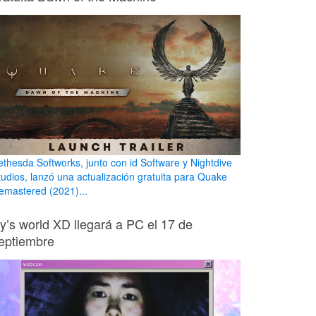
ethesda Softworks, junto con id Software y Nightdive
tudios, lanzó una actualización gratuita para Quake
emastered (2021)...
ily’s world XD llegará a PC el 17 de
eptiembre