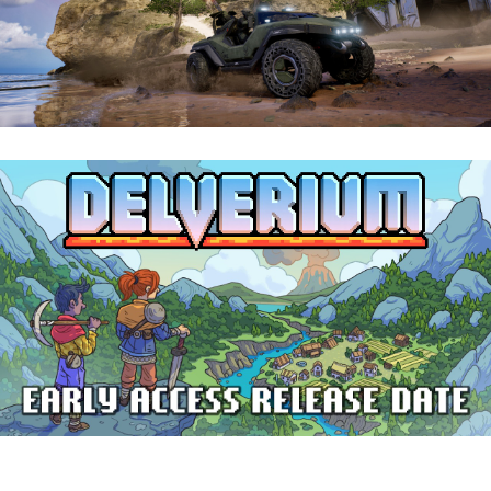
Halo: Campaign Evolved | Reseña
Delverium llegará a Steam Early Access
el 22 de septiembre