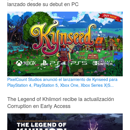
lanzado desde su debut en PC
PixelCount Studios anunció el lanzamiento de Kynseed para
PlayStation 4, PlayStation 5, Xbox One, Xbox Series X|S...
The Legend of Khiimori recibe la actualización
Corruption en Early Access