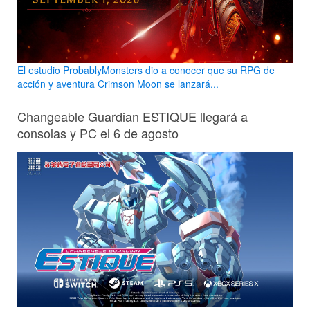
El estudio ProbablyMonsters dio a conocer que su RPG de
acción y aventura Crimson Moon se lanzará...
Changeable Guardian ESTIQUE llegará a
consolas y PC el 6 de agosto