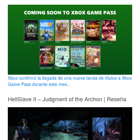
Xbox confirmó la llegada de una nueva tanda de títulos a Xbox
Game Pass durante este mes...
HellSlave II – Judgment of the Archon | Reseña