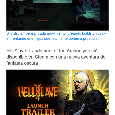
Si disfrutan pensar cada movimiento, creando builds únicas y
enfrentando enemigos que realmente ponen a prueba su...
HellSlave II: Judgment of the Archon ya está
disponible en Steam con una nueva aventura de
fantasía oscura