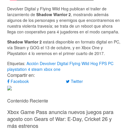
Devolver Digital y Flying Wild Hog publican el trailer de
lanzamiento de
Shadow Warrior 2
, mostrando además
algunos de los personajes y enemigos que encontraremos en
nuestra violenta travesía; se trata de un reboot que ahora
llega con cooperativo para 4 jugadores en el modo campaña.
Shadow Warrior 2
estará disponible en formato digital en PC,
vía Steam y GOG el 13 de octubre, y en Xbox One y
Playstation 4 lo veremos en el primer cuarto de 2017.
Etiquetas:
Acción
Devolver Digital
Flying Wild Hog
FPS
PC
playstation 4
steam
xbox one
Compartir en:
Facebook
Twitter
Contenido Reciente
Xbox Game Pass anuncia nuevos juegos para
agosto con Gears of War: E-Day, Cricket 26 y
más estrenos