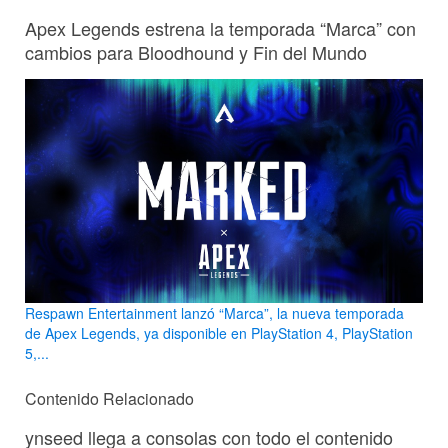
Apex Legends estrena la temporada “Marca” con
cambios para Bloodhound y Fin del Mundo
Respawn Entertainment lanzó “Marca”, la nueva temporada
de Apex Legends, ya disponible en PlayStation 4, PlayStation
5,...
Contenido Relacionado
ynseed llega a consolas con todo el contenido