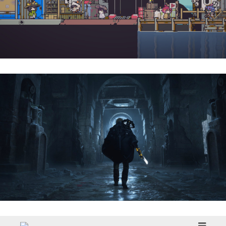
Doloc Town | Reseña
Hell Is Us | Reseña