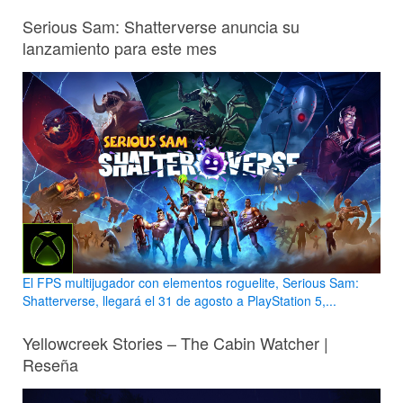
Serious Sam: Shatterverse anuncia su
lanzamiento para este mes
El FPS multijugador con elementos roguelite, Serious Sam:
Shatterverse, llegará el 31 de agosto a PlayStation 5,...
Yellowcreek Stories – The Cabin Watcher |
Reseña