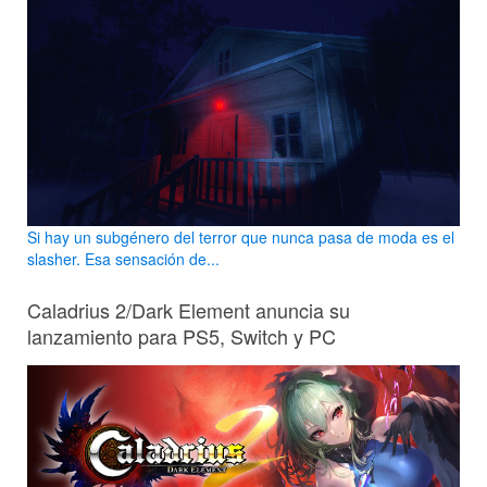
Si hay un subgénero del terror que nunca pasa de moda es el
slasher. Esa sensación de...
Caladrius 2/Dark Element anuncia su
lanzamiento para PS5, Switch y PC