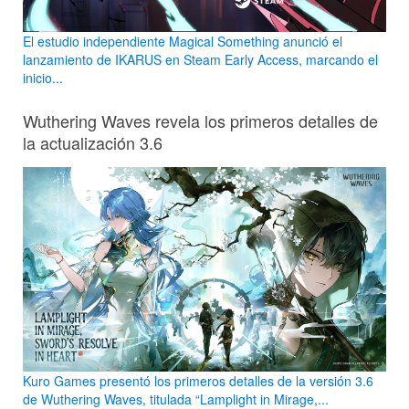
El estudio independiente Magical Something anunció el
lanzamiento de IKARUS en Steam Early Access, marcando el
inicio...
Wuthering Waves revela los primeros detalles de
la actualización 3.6
Kuro Games presentó los primeros detalles de la versión 3.6
de Wuthering Waves, titulada “Lamplight in Mirage,...