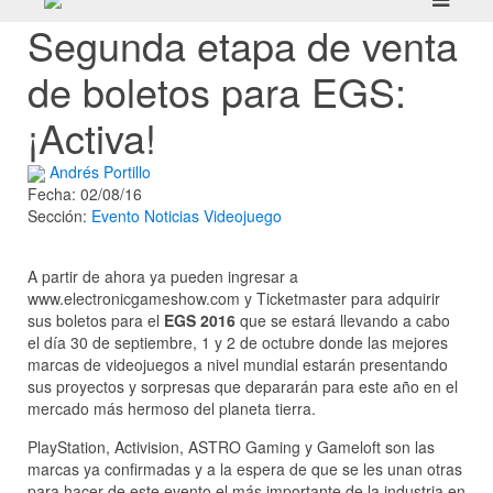
Segunda etapa de venta
de boletos para EGS:
¡Activa!
Andrés Portillo
Fecha: 02/08/16
Sección:
Evento
Noticias
Videojuego
A partir de ahora ya pueden ingresar a
www.electronicgameshow.com y Ticketmaster para adquirir
sus boletos para el
EGS 2016
que se estará llevando a cabo
el día 30 de septiembre, 1 y 2 de octubre donde las mejores
marcas de videojuegos a nivel mundial estarán presentando
sus proyectos y sorpresas que depararán para este año en el
mercado más hermoso del planeta tierra.
PlayStation, Activision, ASTRO Gaming y Gameloft son las
marcas ya confirmadas y a la espera de que se les unan otras
para hacer de este evento el más importante de la industria en