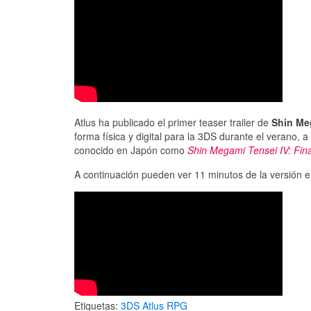
Atlus ha publicado el primer teaser trailer de
Shin Me
forma física y digital para la 3DS durante el verano, 
conocido en Japón como
Shin Megami Tensei IV: Fina
A continuación pueden ver 11 minutos de la versión 
Etiquetas:
3DS
Atlus
RPG