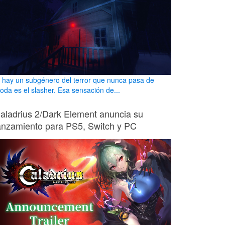
i hay un subgénero del terror que nunca pasa de
oda es el slasher. Esa sensación de...
aladrius 2/Dark Element anuncia su
anzamiento para PS5, Switch y PC