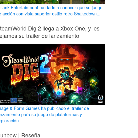
blank Entertainment ha dado a conocer que su juego
e acción con vista superior estilo retro Shakedown...
teamWorld Dig 2 llega a Xbox One, y les
ejamos su trailer de lanzamiento
mage & Form Games ha publicado el trailer de
anzamiento para su juego de plataformas y
ploración...
unbow | Reseña