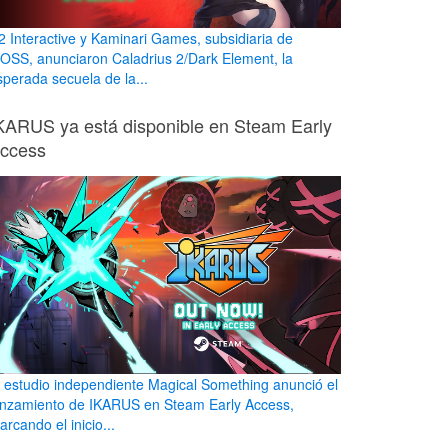
2 Interactive y Kaminari Games, subsidiaria de
OSS, anunciaron Caladrius 2/Dark Element, la
sperada secuela de la...
KARUS ya está disponible en Steam Early
ccess
l estudio independiente Magical Something anunció el
anzamiento de IKARUS en Steam Early Access,
rcando el inicio...