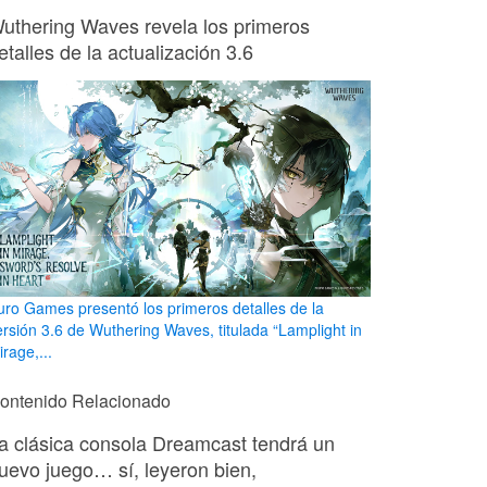
uthering Waves revela los primeros
etalles de la actualización 3.6
uro Games presentó los primeros detalles de la
ersión 3.6 de Wuthering Waves, titulada “Lamplight in
rage,...
ontenido Relacionado
a clásica consola Dreamcast tendrá un
uevo juego… sí, leyeron bien,