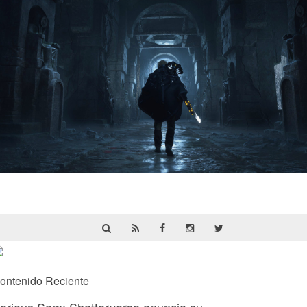
Hell Is Us | Reseña
ontenido Reciente