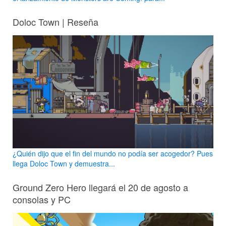
Doloc Town | Reseña
¿Quién dijo que el fin del mundo no podía ser acogedor? Pues
llega Doloc Town y demuestra...
Ground Zero Hero llegará el 20 de agosto a
consolas y PC