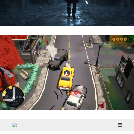
Hell Is Us | Reseña
Cargo, Please! | Reseña