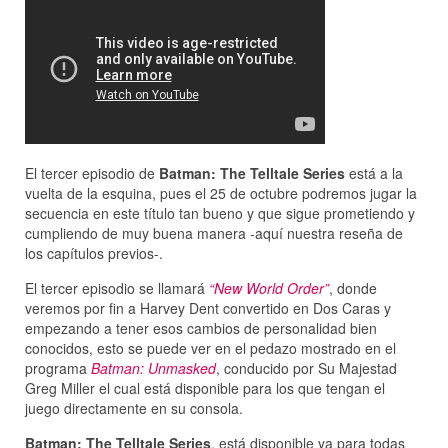
El tercer episodio de
Batman: The Telltale Series
está a la
vuelta de la esquina, pues el 25 de octubre podremos jugar la
secuencia en este título tan bueno y que sigue prometiendo y
cumpliendo de muy buena manera -aquí nuestra reseña de
los capítulos previos-.
El tercer episodio se llamará
“New World Order”
, donde
veremos por fin a Harvey Dent convertido en Dos Caras y
empezando a tener esos cambios de personalidad bien
conocidos, esto se puede ver en el pedazo mostrado en el
programa
Batman: Unmasked
, conducido por Su Majestad
Greg Miller el cual está disponible para los que tengan el
juego directamente en su consola.
Batman: The Telltale Series
, está disponible ya para todas