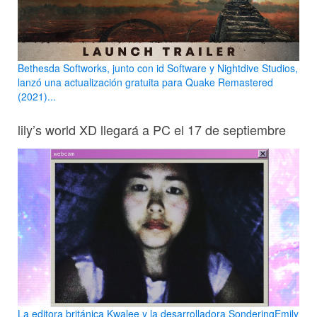
Bethesda Softworks, junto con id Software y Nightdive Studios,
lanzó una actualización gratuita para Quake Remastered
(2021)...
lily’s world XD llegará a PC el 17 de septiembre
La editora británica Kwalee y la desarrolladora SonderingEmily