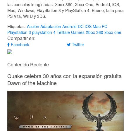
las consolas imaginadas: Xbox 360, Xbox One, Android, iOS,
Mac, Windows, PlayStation 3 y PlayStation 4. Bueno, falta para
PS Vita, Wii U y 3DS.
Etiquetas:
Acción
Adaptación
Android
DC
iOS
Mac
PC
Playstation 3
playstation 4
Telltale Games
Xbox 360
xbox one
Compartir en:
Facebook
Twitter
Contenido Reciente
Quake celebra 30 años con la expansión gratuita
Dawn of the Machine