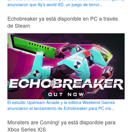
anunciaron que lily’s world XD, un juego de terror...
Echobreaker ya está disponible en PC a través
de Steam
El estudio Upstream Arcade y la editora Weekend Games
anunciaron el lanzamiento de Echobreaker para PC vía...
Monsters are Coming! ya está disponible para
Xbox Series X|S