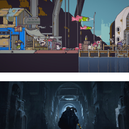
Doloc Town | Reseña