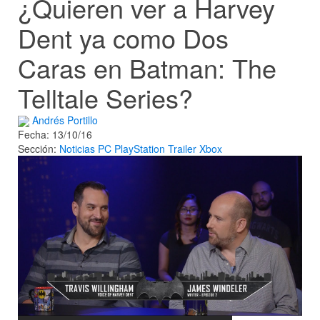
¿Quieren ver a Harvey
Dent ya como Dos
Caras en Batman: The
Telltale Series?
Andrés Portillo
Fecha: 13/10/16
Sección:
Noticias
PC
PlayStation
Trailer
Xbox