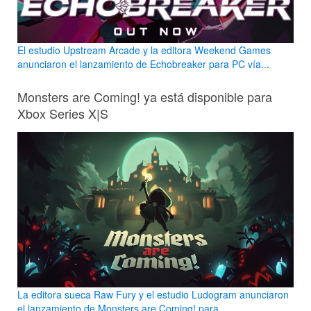
El estudio Upstream Arcade y la editora Weekend Games
anunciaron el lanzamiento de Echobreaker para PC vía...
Monsters are Coming! ya está disponible para
Xbox Series X|S
La editora sueca Raw Fury y el estudio Ludogram anunciaron
el lanzamiento de Monsters are Coming! para...