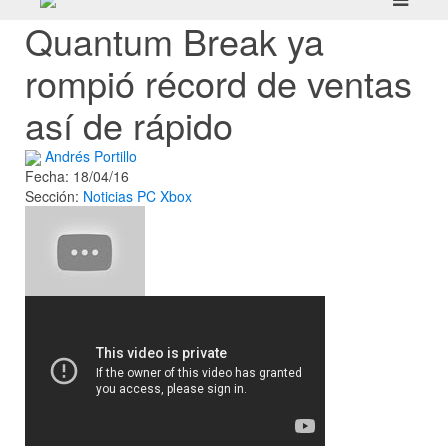
Quantum Break ya
rompió récord de ventas
así de rápido
Andrés Portillo
Fecha: 18/04/16
Sección:
Noticias
PC
Xbox