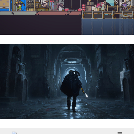
Doloc Town | Reseña
Hell Is Us | Reseña