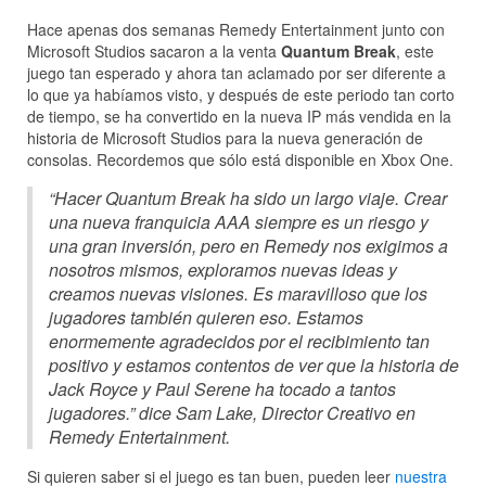
Hace apenas dos semanas Remedy Entertainment junto con
Microsoft Studios sacaron a la venta
Quantum Break
, este
juego tan esperado y ahora tan aclamado por ser diferente a
lo que ya habíamos visto, y después de este periodo tan corto
de tiempo, se ha convertido en la nueva IP más vendida en la
historia de Microsoft Studios para la nueva generación de
consolas. Recordemos que sólo está disponible en Xbox One.
“Hacer Quantum Break ha sido un largo viaje. Crear
una nueva franquicia AAA siempre es un riesgo y
una gran inversión, pero en Remedy nos exigimos a
nosotros mismos, exploramos nuevas ideas y
creamos nuevas visiones. Es maravilloso que los
jugadores también quieren eso. Estamos
enormemente agradecidos por el recibimiento tan
positivo y estamos contentos de ver que la historia de
Jack Royce y Paul Serene ha tocado a tantos
jugadores.” dice Sam Lake, Director Creativo en
Remedy Entertainment.
Si quieren saber si el juego es tan buen, pueden leer
nuestra