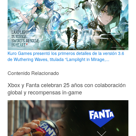
Kuro Games presentó los primeros detalles de la versión 3.6
de Wuthering Waves, titulada “Lamplight in Mirage,...
Contenido Relacionado
Xbox y Fanta celebran 25 años con colaboración
global y recompensas in-game