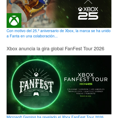
Con motivo del 25.º aniversario de Xbox, la marca se ha unido
a Fanta en una colaboración...
Xbox anuncia la gira global FanFest Tour 2026
Microsoft Gaming ha revelado el Xbox FanFest Tour 2026,