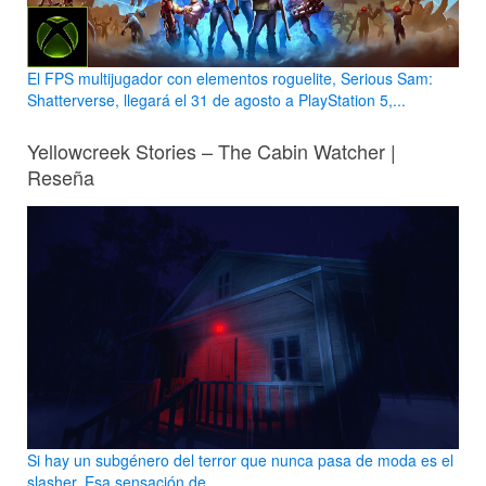
El FPS multijugador con elementos roguelite, Serious Sam:
Shatterverse, llegará el 31 de agosto a PlayStation 5,...
Yellowcreek Stories – The Cabin Watcher |
Reseña
Si hay un subgénero del terror que nunca pasa de moda es el
slasher. Esa sensación de...