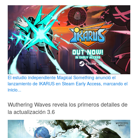
El estudio independiente Magical Something anunció el
lanzamiento de IKARUS en Steam Early Access, marcando el
inicio...
Wuthering Waves revela los primeros detalles de
la actualización 3.6