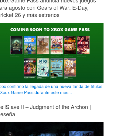
box Game Pass anuncia nuevos juegos
ara agosto con Gears of War: E-Day,
ricket 26 y más estrenos
box confirmó la llegada de una nueva tanda de títulos
 Xbox Game Pass durante este mes...
ellSlave II – Judgment of the Archon |
eseña