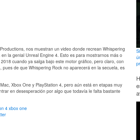
 Productions, nos muestran un video donde recrean Whispering
S
en la genial Unreal Engine 4. Esto es para mostrarnos más o
ú
 2018 cuando ya salga bajo este motor gráfico, pero claro, con
p
, pues de que Whispering Rock no aparecerá en la secuela, es
H
e
 Mac, Xbox One y PlayStation 4, pero aún está en etapas muy
trar en desesperación por algo que todavía le falta bastante
a
on 4
xbox one
ter