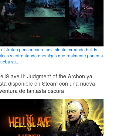
i disfrutan pensar cada movimiento, creando builds
nicas y enfrentando enemigos que realmente ponen a
rueba su...
ellSlave II: Judgment of the Archon ya
stá disponible en Steam con una nueva
ventura de fantasía oscura