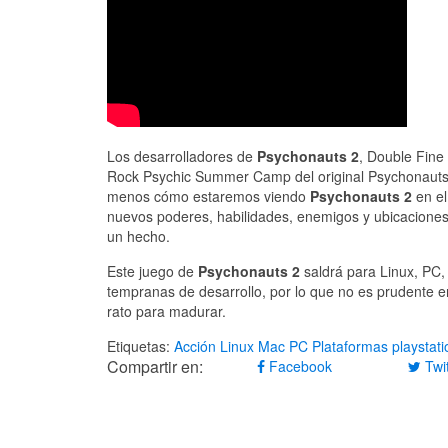
Los desarrolladores de
Psychonauts 2
, Double Fine
Rock Psychic Summer Camp del original Psychonauts 
menos cómo estaremos viendo
Psychonauts 2
en el
nuevos poderes, habilidades, enemigos y ubicaciones
un hecho.
Este juego de
Psychonauts 2
saldrá para Linux, PC,
tempranas de desarrollo, por lo que no es prudente en
rato para madurar.
Etiquetas:
Acción
Linux
Mac
PC
Plataformas
playstati
Compartir en:
Facebook
Twit