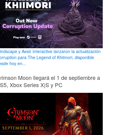
indscape y Aesir Interactive lanzaron la actualización
orruption para The Legend of Khiimori, disponible
esde hoy en...
rimson Moon llegará el 1 de septiembre a
S5, Xbox Series X|S y PC