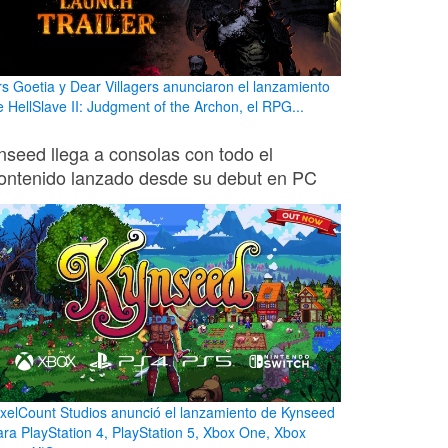
rs Goetia y Dear Villagers anunciaron el lanzamiento
e HellSlave II: Judgment of the Archon, el RPG...
nseed llega a consolas con todo el
ontenido lanzado desde su debut en PC
ixelCount Studios anunció el lanzamiento de Kynseed
ara PlayStation 4, PlayStation 5, Xbox One, Xbox