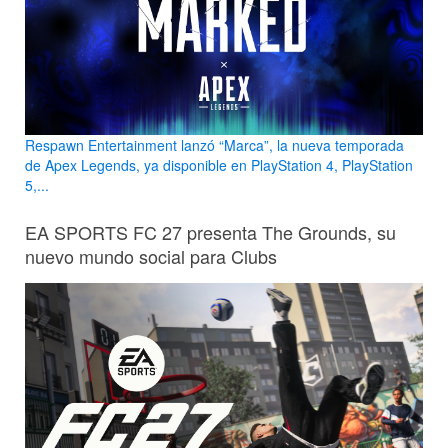
Respawn Entertainment lanzó “Marca”, la nueva temporada
de Apex Legends, ya disponible en PlayStation 4, PlayStation
5,...
EA SPORTS FC 27 presenta The Grounds, su
nuevo mundo social para Clubs