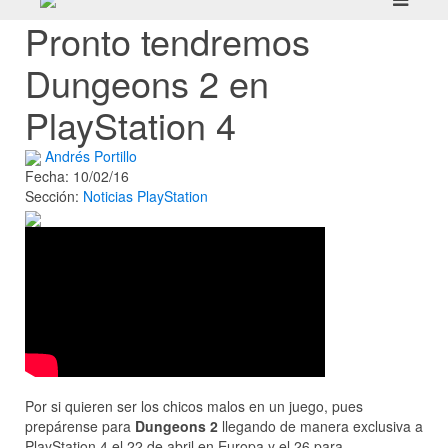
Pronto tendremos
Dungeons 2 en
PlayStation 4
Andrés Portillo
Fecha: 10/02/16
Sección:
Noticias
PlayStation
Por si quieren ser los chicos malos en un juego, pues
prepárense para
Dungeons 2
llegando de manera exclusiva a
PlayStation 4 el 22 de abril en Europa y el 26 para