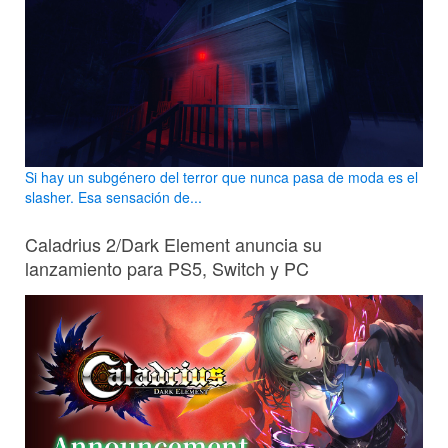
Si hay un subgénero del terror que nunca pasa de moda es el
slasher. Esa sensación de...
Caladrius 2/Dark Element anuncia su
lanzamiento para PS5, Switch y PC