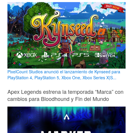
PixelCount Studios anunció el lanzamiento de Kynseed para
PlayStation 4, PlayStation 5, Xbox One, Xbox Series X|S...
Apex Legends estrena la temporada “Marca” con
cambios para Bloodhound y Fin del Mundo