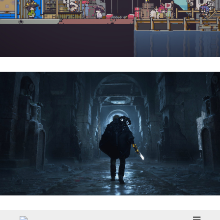
Doloc Town | Reseña
Hell Is Us | Reseña