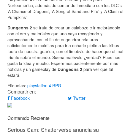
Norteamérica, además de contar de inmediato con los DLC’s
‘A Chance of Dragons’, ‘A Song of Sand and Fire’ y ‘A Clash of
Pumpkins’.
Dungeons 2
se trata de crear un calabozo e ir mejorándolo
con el oro y materiales que uno vaya recogiendo y
aprovechando, con el fin de engendrar criaturas
suficientemente malditas para ir a echarle pleito a las tribus
fuera de nuestra guarida, con el fin obvio de hacer que el mal
triunfe sobre el mundo. Suena malévolo ¿verdad? Pues nos
gusta la idea y mucho. Esperemos pacientemente por más
noticias y un gameplay de
Dungeons 2
para ver qué tal
estará.
Etiquetas:
playstation 4
RPG
Compartir en:
Facebook
Twitter
Contenido Reciente
Serious Sam: Shatterverse anuncia su