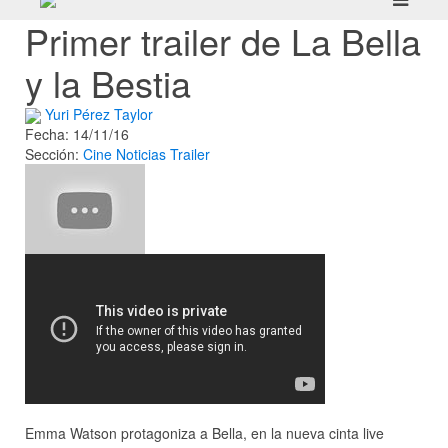
Primer trailer de La Bella
y la Bestia
Yuri Pérez Taylor
Fecha: 14/11/16
Sección:
Cine
Noticias
Trailer
Emma Watson protagoniza a Bella, en la nueva cinta live