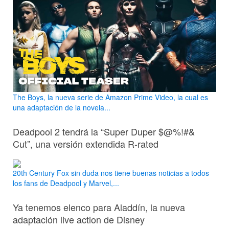
The Boys, la nueva serie de Amazon Prime Video, la cual es
una adaptación de la novela...
Deadpool 2 tendrá la “Super Duper $@%!#&
Cut”, una versión extendida R-rated
20th Century Fox sin duda nos tiene buenas noticias a todos
los fans de Deadpool y Marvel,...
Ya tenemos elenco para Aladdín, la nueva
adaptación live action de Disney