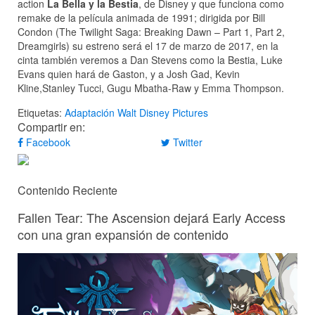
action
La Bella y la Bestia
, de Disney y que funciona como
remake de la película animada de 1991; dirigida por Bill
Condon (The Twilight Saga: Breaking Dawn – Part 1, Part 2,
Dreamgirls) su estreno será el 17 de marzo de 2017, en la
cinta también veremos a Dan Stevens como la Bestia, Luke
Evans quien hará de Gaston, y a Josh Gad, Kevin
Kline,Stanley Tucci, Gugu Mbatha-Raw y Emma Thompson.
Etiquetas:
Adaptación
Walt Disney Pictures
Compartir en:
Facebook
Twitter
Contenido Reciente
Fallen Tear: The Ascension dejará Early Access
con una gran expansión de contenido