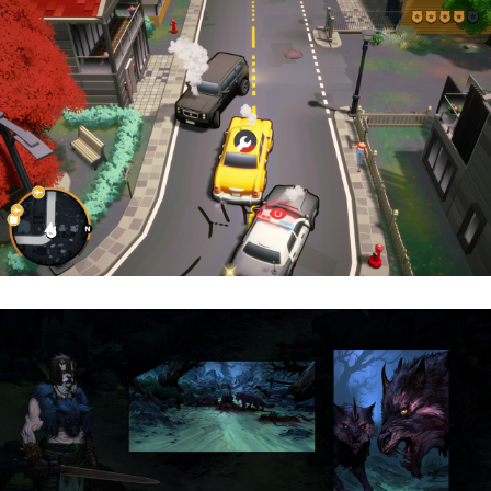
Cargo, Please! | Reseña