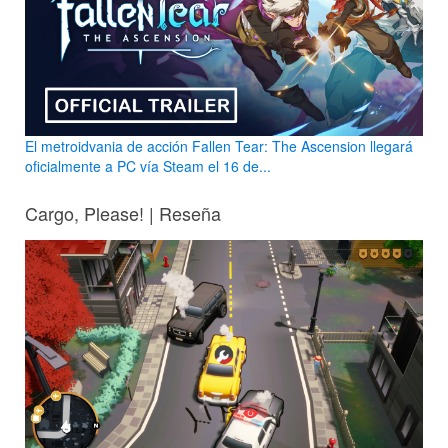
El metroidvania de acción Fallen Tear: The Ascension llegará
oficialmente a PC vía Steam el 16 de...
Cargo, Please! | Reseña