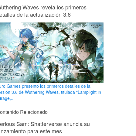
uthering Waves revela los primeros
etalles de la actualización 3.6
uro Games presentó los primeros detalles de la
ersión 3.6 de Wuthering Waves, titulada “Lamplight in
rage,...
ontenido Relacionado
erious Sam: Shatterverse anuncia su
anzamiento para este mes