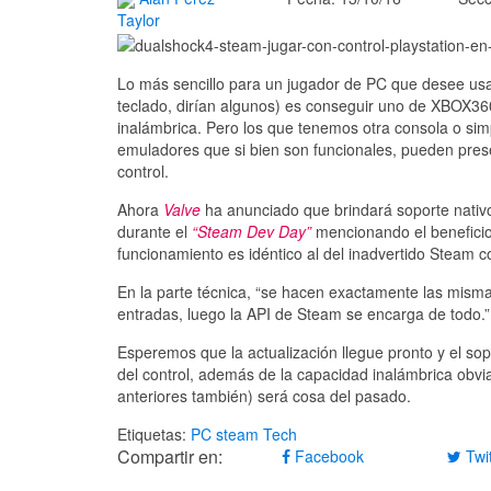
Taylor
Lo más sencillo para un jugador de PC que desee usar
teclado, dirían algunos) es conseguir uno de XBOX36
inalámbrica. Pero los que tenemos otra consola o sim
emuladores que si bien son funcionales, pueden pres
control.
Ahora
Valve
ha anunciado que brindará soporte nativ
durante el
“Steam Dev Day”
mencionando el beneficio
funcionamiento es idéntico al del inadvertido Steam co
En la parte técnica, “se hacen exactamente las misma
entradas, luego la API de Steam se encarga de todo.”
Esperemos que la actualización llegue pronto y el sop
del control, además de la capacidad inalámbrica obvi
anteriores también) será cosa del pasado.
Etiquetas:
PC
steam
Tech
Compartir en:
Facebook
Twit