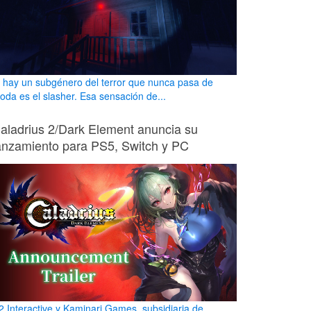
i hay un subgénero del terror que nunca pasa de
oda es el slasher. Esa sensación de...
aladrius 2/Dark Element anuncia su
anzamiento para PS5, Switch y PC
2 Interactive y Kaminari Games, subsidiaria de