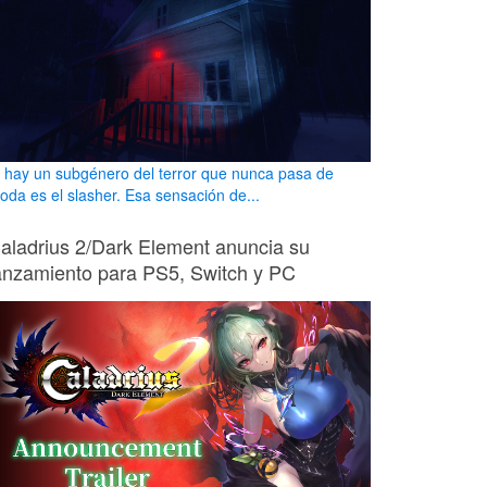
i hay un subgénero del terror que nunca pasa de
oda es el slasher. Esa sensación de...
aladrius 2/Dark Element anuncia su
anzamiento para PS5, Switch y PC