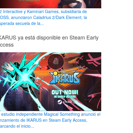
2 Interactive y Kaminari Games, subsidiaria de
OSS, anunciaron Caladrius 2/Dark Element, la
sperada secuela de la...
KARUS ya está disponible en Steam Early
ccess
l estudio independiente Magical Something anunció el
anzamiento de IKARUS en Steam Early Access,
rcando el inicio...