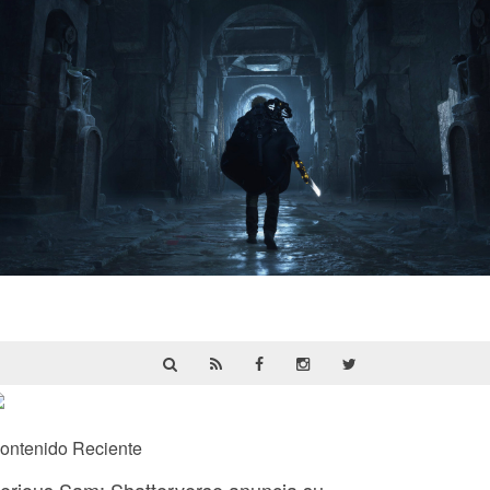
Hell Is Us | Reseña
ontenido Reciente