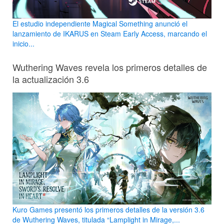
El estudio independiente Magical Something anunció el
lanzamiento de IKARUS en Steam Early Access, marcando el
inicio...
Wuthering Waves revela los primeros detalles de
la actualización 3.6
Kuro Games presentó los primeros detalles de la versión 3.6
de Wuthering Waves, titulada “Lamplight in Mirage,...