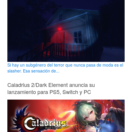
Si hay un subgénero del terror que nunca pasa de moda es el
slasher. Esa sensación de...
Caladrius 2/Dark Element anuncia su
lanzamiento para PS5, Switch y PC