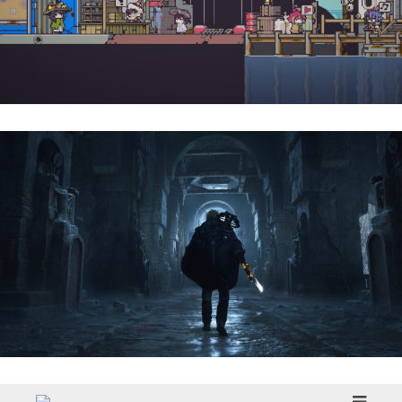
Doloc Town | Reseña
Hell Is Us | Reseña