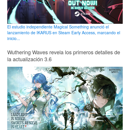
El estudio independiente Magical Something anunció el
lanzamiento de IKARUS en Steam Early Access, marcando el
inicio...
Wuthering Waves revela los primeros detalles de
la actualización 3.6