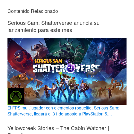
Contenido Relacionado
Serious Sam: Shatterverse anuncia su
lanzamiento para este mes
El FPS multijugador con elementos roguelite, Serious Sam:
Shatterverse, llegará el 31 de agosto a PlayStation 5,...
Yellowcreek Stories – The Cabin Watcher |