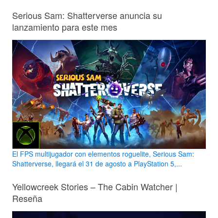
Serious Sam: Shatterverse anuncia su
lanzamiento para este mes
El FPS multijugador con elementos roguelite, Serious Sam:
Shatterverse, llegará el 31 de agosto a PlayStation 5,...
Yellowcreek Stories – The Cabin Watcher |
Reseña