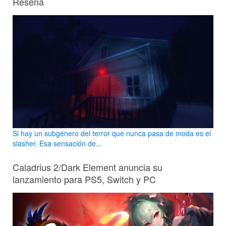
Reseña
Si hay un subgénero del terror que nunca pasa de moda es el
slasher. Esa sensación de...
Caladrius 2/Dark Element anuncia su
lanzamiento para PS5, Switch y PC