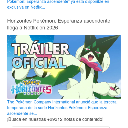
Pokémon: Esperanza ascendente” ya está disponible en
exclusiva en Netflix...
Horizontes Pokémon: Esperanza ascendente
llega a Netflix en 2026
The Pokémon Company International anunció que la tercera
temporada de la serie Horizontes Pokémon: Esperanza
ascendente se...
¡Busca en nuestras
+29312
notas de contenido!