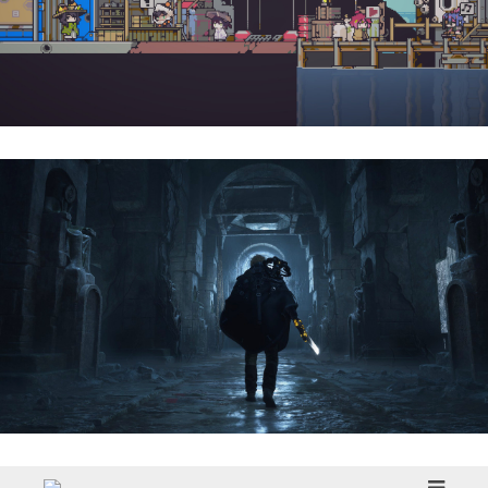
Doloc Town | Reseña
Hell Is Us | Reseña