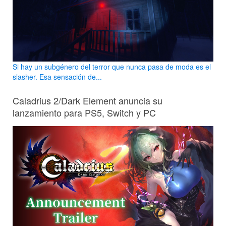
Si hay un subgénero del terror que nunca pasa de moda es el
slasher. Esa sensación de...
Caladrius 2/Dark Element anuncia su
lanzamiento para PS5, Switch y PC