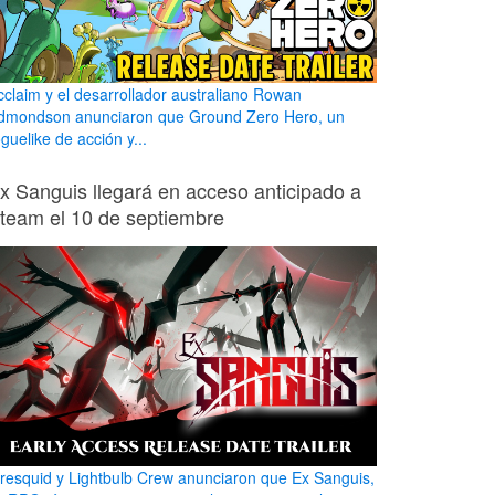
cclaim y el desarrollador australiano Rowan
dmondson anunciaron que Ground Zero Hero, un
guelike de acción y...
x Sanguis llegará en acceso anticipado a
team el 10 de septiembre
iresquid y Lightbulb Crew anunciaron que Ex Sanguis,