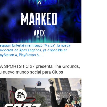
espawn Entertainment lanzó “Marca”, la nueva
emporada de Apex Legends, ya disponible en
ayStation 4, PlayStation 5,...
A SPORTS FC 27 presenta The Grounds,
u nuevo mundo social para Clubs