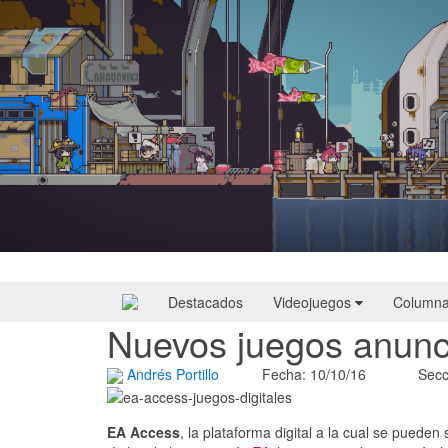
Doloc Town | Reseña
Destacados
Videojuegos
Column
Nuevos juegos anunc
Andrés Portillo
Fecha: 10/10/16
Secc
EA Access
, la plataforma digital a la cual se puede