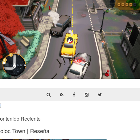
Cargo, Please! | Reseña
ontenido Reciente
oloc Town | Reseña