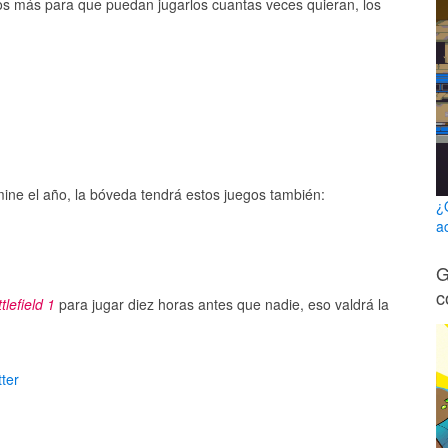
los más para que puedan jugarlos cuantas veces quieran, los
ne el año, la bóveda tendrá estos juegos también:
¿
a
G
c
tlefield 1
para jugar diez horas antes que nadie, eso valdrá la
ter