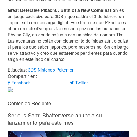
Great Detective Pikachu: Birth of a New Combination
es
un juego exclusivo para 3DS y que saldrá el 3 de febrero en
Japón, sólo en descarga digital. Este trata de que Pikachu es
ahora un detective que vive en sana paz con los humanos en
Rhyme City, en donde se junta con un chico de nombre Tim.
Las aventuras no están completamente definidas aún, o quizá
sí para los que saben japonés, pero nosotros no. Sin embargo
se ve atractivo y creo que estaremos pendientes para cuando
salga en este lado del charco.
Etiquetas:
3DS
Nintendo
Pokémon
Compartir en:
Facebook
Twitter
Contenido Reciente
Serious Sam: Shatterverse anuncia su
lanzamiento para este mes