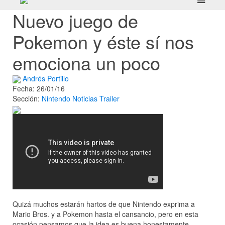
Nuevo juego de
Pokemon y éste sí nos
emociona un poco
Andrés Portillo
Fecha: 26/01/16
Sección:
Nintendo
Noticias
Trailer
Quizá muchos estarán hartos de que Nintendo exprima a
Mario Bros. y a Pokemon hasta el cansancio, pero en esta
ocasión pensamos que la idea es buena honestamente.