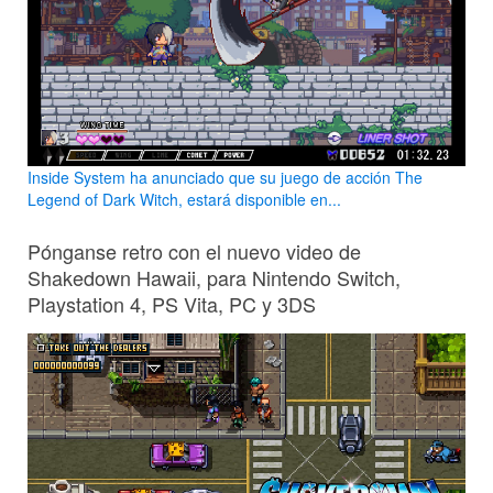
Inside System ha anunciado que su juego de acción The
Legend of Dark Witch, estará disponible en...
Pónganse retro con el nuevo video de
Shakedown Hawaii, para Nintendo Switch,
Playstation 4, PS Vita, PC y 3DS