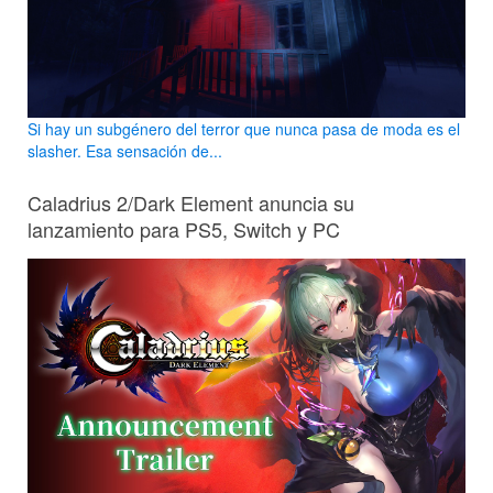
Si hay un subgénero del terror que nunca pasa de moda es el
slasher. Esa sensación de...
Caladrius 2/Dark Element anuncia su
lanzamiento para PS5, Switch y PC