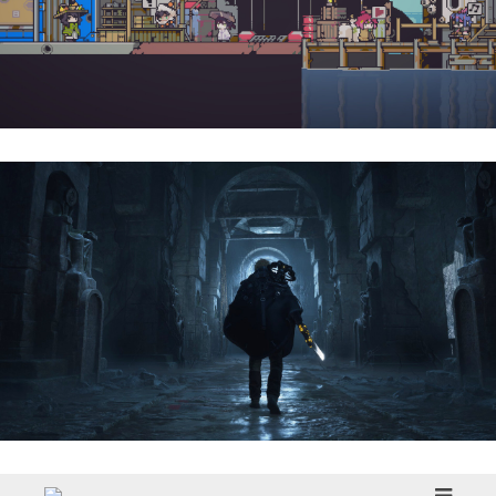
Doloc Town | Reseña
Hell Is Us | Reseña