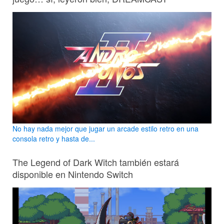
No hay nada mejor que jugar un arcade estilo retro en una
consola retro y hasta de...
The Legend of Dark Witch también estará
disponible en Nintendo Switch