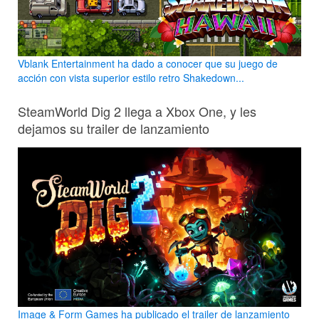
Vblank Entertainment ha dado a conocer que su juego de
acción con vista superior estilo retro Shakedown...
SteamWorld Dig 2 llega a Xbox One, y les
dejamos su trailer de lanzamiento
Image & Form Games ha publicado el trailer de lanzamiento