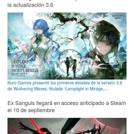
la actualización 3.6
Kuro Games presentó los primeros detalles de la versión 3.6
de Wuthering Waves, titulada “Lamplight in Mirage,...
Ex Sanguis llegará en acceso anticipado a Steam
el 10 de septiembre