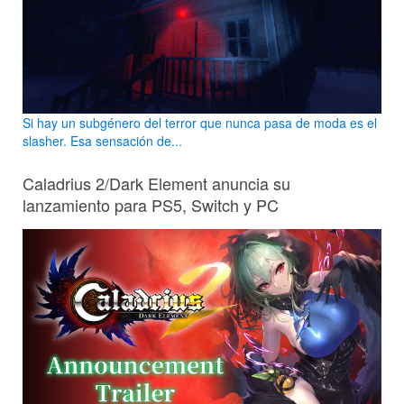
Si hay un subgénero del terror que nunca pasa de moda es el
slasher. Esa sensación de...
Caladrius 2/Dark Element anuncia su
lanzamiento para PS5, Switch y PC