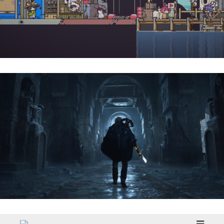
Doloc Town | Reseña
Hell Is Us | Reseña