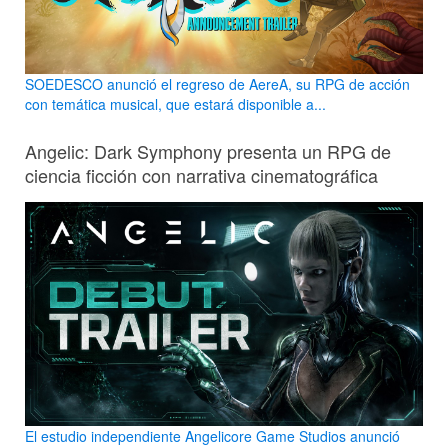
SOEDESCO anunció el regreso de AereA, su RPG de acción
con temática musical, que estará disponible a...
Angelic: Dark Symphony presenta un RPG de
ciencia ficción con narrativa cinematográfica
El estudio independiente Angelicore Game Studios anunció