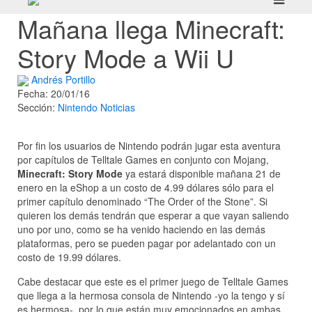
Mañana llega Minecraft:
Story Mode a Wii U
Andrés Portillo
Fecha: 20/01/16
Sección:
Nintendo
Noticias
Por fin los usuarios de Nintendo podrán jugar esta aventura
por capítulos de Telltale Games en conjunto con Mojang,
Minecraft: Story Mode
ya estará disponible mañana 21 de
enero en la eShop a un costo de 4.99 dólares sólo para el
primer capítulo denominado “The Order of the Stone”. Si
quieren los demás tendrán que esperar a que vayan saliendo
uno por uno, como se ha venido haciendo en las demás
plataformas, pero se pueden pagar por adelantado con un
costo de 19.99 dólares.
Cabe destacar que este es el primer juego de Telltale Games
que llega a la hermosa consola de Nintendo -yo la tengo y sí
es hermosa-, por lo que están muy emocionados en ambas