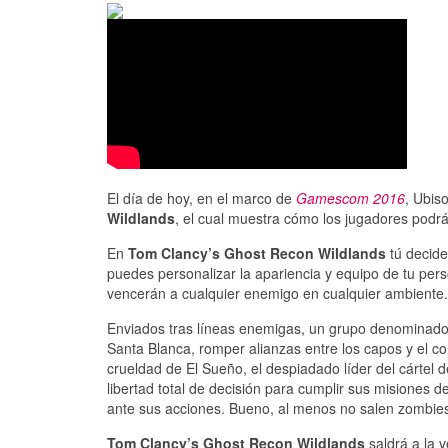
El día de hoy, en el marco de
Gamescom 2016
, Ubiso
Wildlands
, el cual muestra cómo los jugadores podrá
En
Tom Clancy’s Ghost Recon Wildlands
tú decide
puedes personalizar la apariencia y equipo de tu per
vencerán a cualquier enemigo en cualquier ambiente.
Enviados tras líneas enemigas, un grupo denominado 
Santa Blanca, romper alianzas entre los capos y el co
crueldad de El Sueño, el despiadado líder del cártel 
libertad total de decisión para cumplir sus misiones 
ante sus acciones. Bueno, al menos no salen zombi
Tom Clancy’s Ghost Recon Wildlands
saldrá a la 