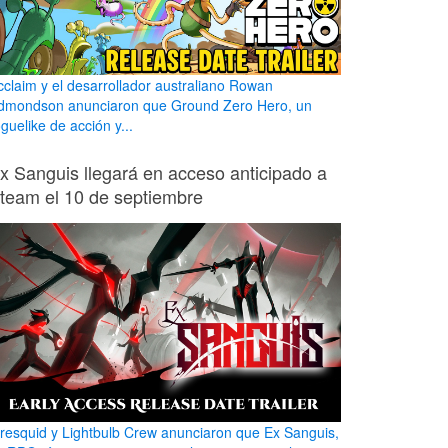
cclaim y el desarrollador australiano Rowan
dmondson anunciaron que Ground Zero Hero, un
guelike de acción y...
x Sanguis llegará en acceso anticipado a
team el 10 de septiembre
iresquid y Lightbulb Crew anunciaron que Ex Sanguis,