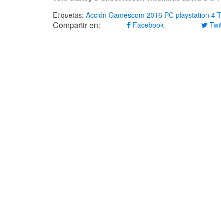
Etiquetas:
Acción
Gamescom 2016
PC
playstation 4
T
Compartir en:
Facebook
Twit