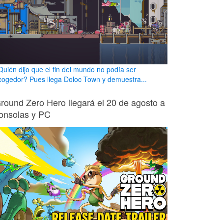
Quién dijo que el fin del mundo no podía ser
cogedor? Pues llega Doloc Town y demuestra...
round Zero Hero llegará el 20 de agosto a
onsolas y PC