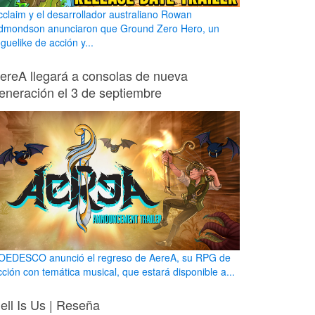
cclaim y el desarrollador australiano Rowan
dmondson anunciaron que Ground Zero Hero, un
guelike de acción y...
ereA llegará a consolas de nueva
eneración el 3 de septiembre
OEDESCO anunció el regreso de AereA, su RPG de
cción con temática musical, que estará disponible a...
ell Is Us | Reseña