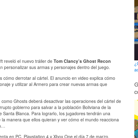
ft reveló el nuevo tráiler de
Tom Clancy’s Ghost Recon
¿
n personalizar sus armas y personajes dentro del juego.
a
s cómo derrotar al cártel. El anuncio en video explica cómo
G
sonaje y utilizar al Armero para crear nuevas armas que
c
como Ghosts deberá desactivar las operaciones del cártel de
rrupto gobierno para salvar a la población Boliviana de la
de Santa Blanca. Para lograrlo, los jugadores tendrán una
de la manera que ellos quieran y ver cómo el mundo reacciona
es…
venta en PC, Playstation 4 y Xbox One el día 7 de marzo.