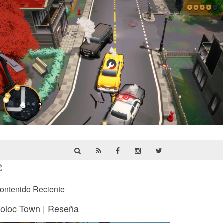
Cargo, Please! | Reseña
ontenido Reciente
oloc Town | Reseña