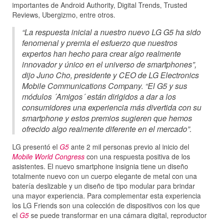
importantes de Android Authority, Digital Trends, Trusted
Reviews, Ubergizmo, entre otros.
“La respuesta inicial a nuestro nuevo LG G5 ha sido
fenomenal y premia el esfuerzo que nuestros
expertos han hecho para crear algo realmente
innovador y único en el universo de smartphones”,
dijo Juno Cho, presidente y CEO de LG Electronics
Mobile Communications Company. “El G5 y sus
módulos ´Amigos´ están dirigidos a dar a los
consumidores una experiencia más divertida con su
smartphone y estos premios sugieren que hemos
ofrecido algo realmente diferente en el mercado”.
LG presentó el
G5
ante 2 mil personas previo al inicio del
Mobile World Congress
con una respuesta positiva de los
asistentes. El nuevo smartphone insignia tiene un diseño
totalmente nuevo con un cuerpo elegante de metal con una
batería deslizable y un diseño de tipo modular para brindar
una mayor experiencia. Para complementar esta experiencia
los LG Friends son una colección de dispositivos con los que
el
G5
se puede transformar en una cámara digital, reproductor