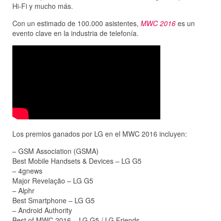
Hi-Fi y mucho más.
Con un estimado de 100.000 asistentes,
MWC 2016
es un
evento clave en la industria de telefonía.
Los premios ganados por LG en el MWC 2016 incluyen:
– GSM Association (GSMA)
Best Mobile Handsets & Devices – LG G5
– 4gnews
Major Revelação – LG G5
– Alphr
Best Smartphone – LG G5
– Android Authority
Best of MWC 2016 – LG G5 / LG Friends