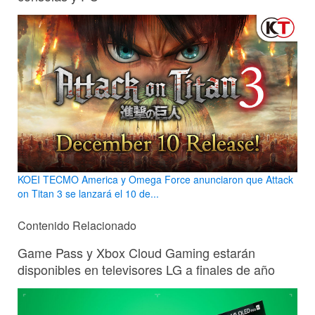
KOEI TECMO America y Omega Force anunciaron que Attack
on Titan 3 se lanzará el 10 de...
Contenido Relacionado
Game Pass y Xbox Cloud Gaming estarán
disponibles en televisores LG a finales de año