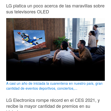
LG platica un poco acerca de las maravillas sobre
sus televisores OLED
A casi un año de iniciada la cuarentena en nuestro país, gran
cantidad de eventos deportivos, conciertos,...
LG Electronics rompe récord en el CES 2021, y
recibe la mayor cantidad de premios en su