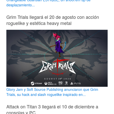
desplazamiento...
Grim Trials llegará el 20 de agosto con acción
roguelike y estética heavy metal
Glory Jam y Soft Source Publishing anunciaron que Grim
Trials, su hack and slash roguelike inspirado en...
Attack on Titan 3 llegará el 10 de diciembre a
consolas y PC