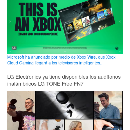
Microsoft ha anunciado por medio de Xbox Wire, que Xbox
Cloud Gaming llegará a los televisores inteligentes...
LG Electronics ya tiene disponibles los audífonos
inalámbricos LG TONE Free FN7