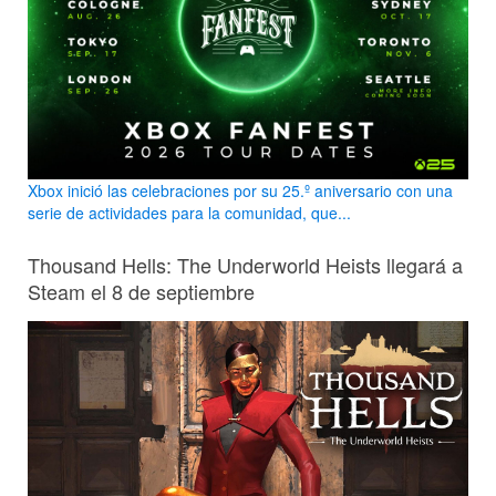
Xbox inició las celebraciones por su 25.º aniversario con una
serie de actividades para la comunidad, que...
Thousand Hells: The Underworld Heists llegará a
Steam el 8 de septiembre