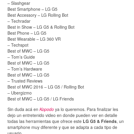
– Slashgear
Best Smartphone – LG G5
Best Accessory – LG Rolling Bot
– Techradar
Best in Show – LG G5 & Rolling Bot
Best Phone – LG G5
Best Wearable – LG 360 VR
– Techspot
Best of MWC – LG G5
– Tom’s Guide
Best of MWC – LG G5
– Tom’s Hardware
Best of MWC – LG G5
– Trusted Reviews
Best of MWC 2016 – LG G5 / Rolling Bot
– Ubergizmo
Best of MWC – LG G5 / LG Friends
Sin duda acá en
Kopodo
ya lo queremos. Para finalizar les
dejo un entretenido video en donde pueden ver en detalle
todas las herramientas que ofrece este
LG G5 & Friends
, un
smartphone muy diferente y que se adapta a cada tipo de
usuario.