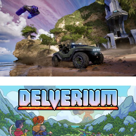
Halo: Campaign Evolved | Reseña