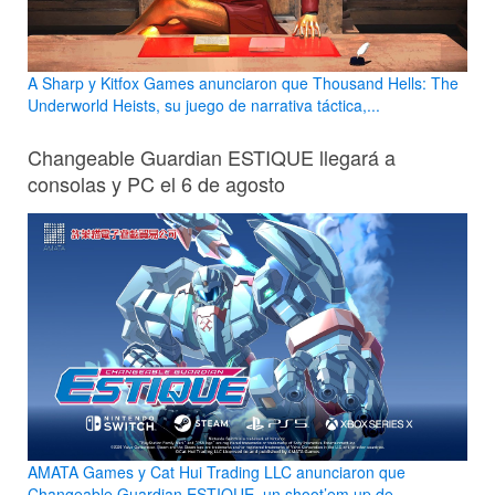
A Sharp y Kitfox Games anunciaron que Thousand Hells: The
Underworld Heists, su juego de narrativa táctica,...
Changeable Guardian ESTIQUE llegará a
consolas y PC el 6 de agosto
AMATA Games y Cat Hui Trading LLC anunciaron que
Changeable Guardian ESTIQUE, un shoot’em up de