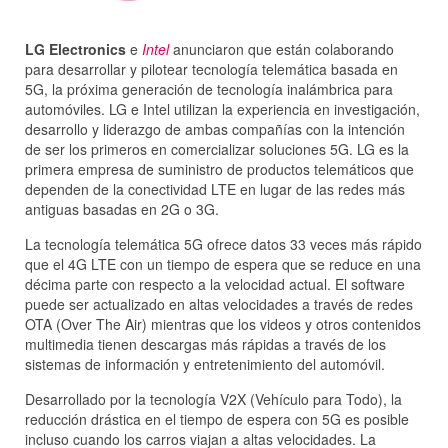
LG Electronics
e
Intel
anunciaron que están colaborando
para desarrollar y pilotear tecnología telemática basada en
5G, la próxima generación de tecnología inalámbrica para
automóviles. LG e Intel utilizan la experiencia en investigación,
desarrollo y liderazgo de ambas compañías con la intención
de ser los primeros en comercializar soluciones 5G. LG es la
primera empresa de suministro de productos telemáticos que
dependen de la conectividad LTE en lugar de las redes más
antiguas basadas en 2G o 3G.
La tecnología telemática 5G ofrece datos 33 veces más rápido
que el 4G LTE con un tiempo de espera que se reduce en una
décima parte con respecto a la velocidad actual. El software
puede ser actualizado en altas velocidades a través de redes
OTA (Over The Air) mientras que los videos y otros contenidos
multimedia tienen descargas más rápidas a través de los
sistemas de información y entretenimiento del automóvil.
Desarrollado por la tecnología V2X (Vehículo para Todo), la
reducción drástica en el tiempo de espera con 5G es posible
incluso cuando los carros viajan a altas velocidades. La