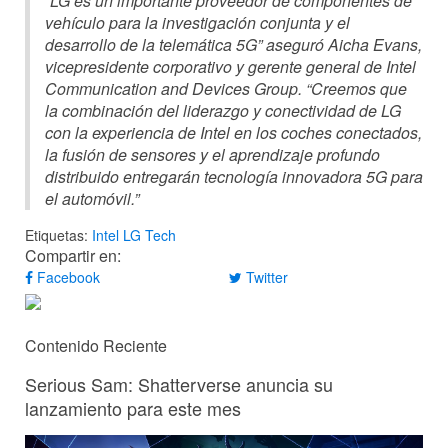
“LG es un importante proveedor de componentes de
vehículo para la investigación conjunta y el
desarrollo de la telemática 5G” aseguró Aicha Evans,
vicepresidente corporativo y gerente general de Intel
Communication and Devices Group. “Creemos que
la combinación del liderazgo y conectividad de LG
con la experiencia de Intel en los coches conectados,
la fusión de sensores y el aprendizaje profundo
distribuido entregarán tecnología innovadora 5G para
el automóvil.”
Etiquetas:
Intel
LG
Tech
Compartir en:
Facebook
Twitter
Contenido Reciente
Serious Sam: Shatterverse anuncia su
lanzamiento para este mes