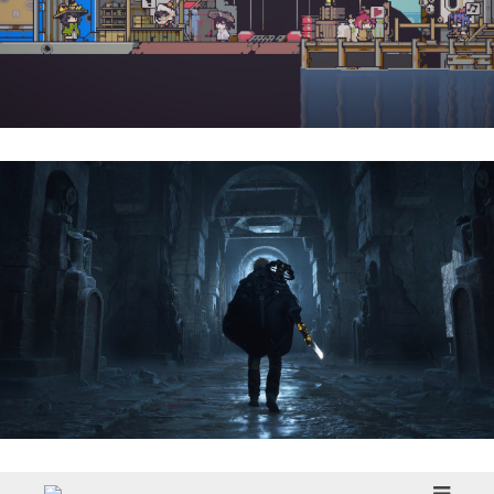
Doloc Town | Reseña
Hell Is Us | Reseña