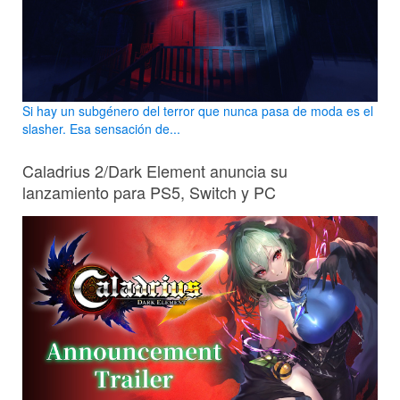
Si hay un subgénero del terror que nunca pasa de moda es el
slasher. Esa sensación de...
Caladrius 2/Dark Element anuncia su
lanzamiento para PS5, Switch y PC