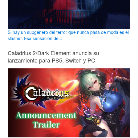
Si hay un subgénero del terror que nunca pasa de moda es el
slasher. Esa sensación de...
Caladrius 2/Dark Element anuncia su
lanzamiento para PS5, Switch y PC