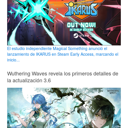
El estudio independiente Magical Something anunció el
lanzamiento de IKARUS en Steam Early Access, marcando el
inicio...
Wuthering Waves revela los primeros detalles de
la actualización 3.6