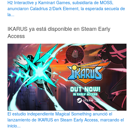
H2 Interactive y Kaminari Games, subsidiaria de MOSS,
anunciaron Caladrius 2/Dark Element, la esperada secuela de
la...
IKARUS ya está disponible en Steam Early
Access
El estudio independiente Magical Something anunció el
lanzamiento de IKARUS en Steam Early Access, marcando el
inicio...