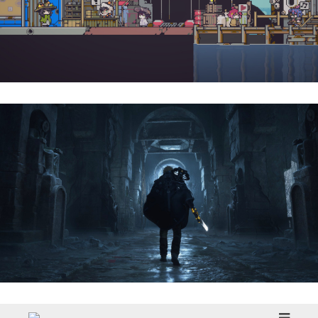
Doloc Town | Reseña
Hell Is Us | Reseña