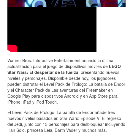
Warner Bros. Interactive Entertainment anunció la última
actualización para el juego de dispositivos móviles de
LEGO
Star Wars: El despertar de la fuerza
, presentando nuevos
niveles y personajes. Disponible desde hoy, los jugadores
pueden disfrutar el Level Pack de Prólogo: La batalla de Endor
y el Character Pack de Las aventuras del Freemaker en
Google Play para dispositivos Android y en App Store para
iPhone, iPad y iPod Touch.
El Level Pack de Prólogo: La batalla de Endor añade tres
nuevos niveles basados en Star Wars: Episode VI El regreso
del Jedi, junto con 15 personajes para desbloquear incluyendo
Han Solo, princesa Leia, Darth Vader y muchos más.