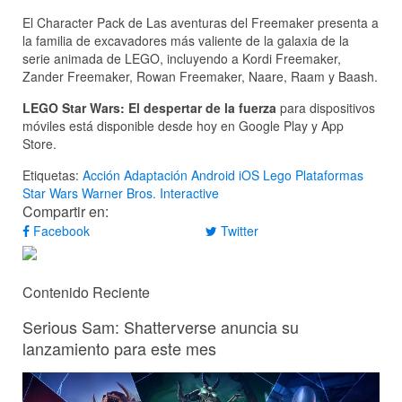
El Character Pack de Las aventuras del Freemaker presenta a
la familia de excavadores más valiente de la galaxia de la
serie animada de LEGO, incluyendo a Kordi Freemaker,
Zander Freemaker, Rowan Freemaker, Naare, Raam y Baash.
LEGO Star Wars: El despertar de la fuerza
para dispositivos
móviles está disponible desde hoy en Google Play y App
Store.
Etiquetas:
Acción
Adaptación
Android
iOS
Lego
Plataformas
Star Wars
Warner Bros. Interactive
Compartir en:
Facebook
Twitter
Contenido Reciente
Serious Sam: Shatterverse anuncia su
lanzamiento para este mes