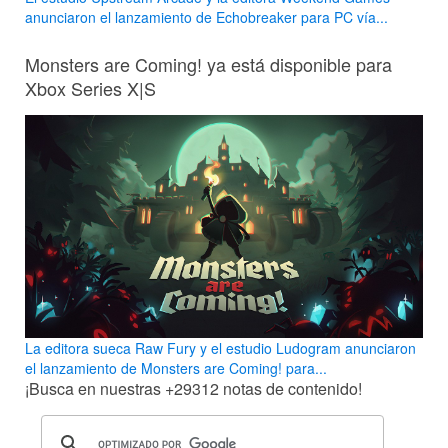
anunciaron el lanzamiento de Echobreaker para PC vía...
Monsters are Coming! ya está disponible para
Xbox Series X|S
La editora sueca Raw Fury y el estudio Ludogram anunciaron
el lanzamiento de Monsters are Coming! para...
¡Busca en nuestras
+29312
notas de contenido!