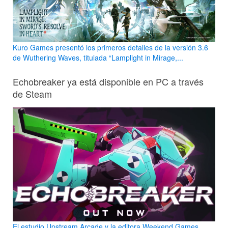
Kuro Games presentó los primeros detalles de la versión 3.6
de Wuthering Waves, titulada “Lamplight in Mirage,...
Echobreaker ya está disponible en PC a través
de Steam
El estudio Upstream Arcade y la editora Weekend Games