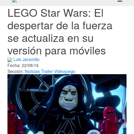
LEGO Star Wars: El
despertar de la fuerza
se actualiza en su
versión para móviles
Luis Jaramillo
Fecha: 22/08/16
Sección:
Noticias
Trailer
Videojuego