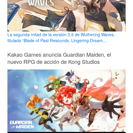
La segunda mitad de la versión 3.5 de Wuthering Waves,
titulada “Blade of Past Resounds, Lingering Dream...
Kakao Games anuncia Guardian Maiden, el
nuevo RPG de acción de Kong Studios