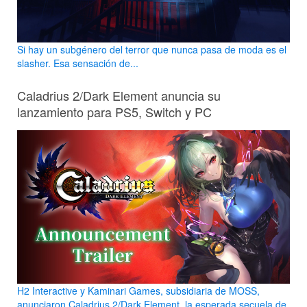
Si hay un subgénero del terror que nunca pasa de moda es el
slasher. Esa sensación de...
Caladrius 2/Dark Element anuncia su
lanzamiento para PS5, Switch y PC
H2 Interactive y Kaminari Games, subsidiaria de MOSS,
anunciaron Caladrius 2/Dark Element, la esperada secuela de