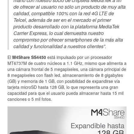
mano con nuestro socio de chipsets MediaTek a fin
de ofrecer al usuario no sólo un producto de muy alta
calidad, compatible 100% con la red 4G LTE de
Telcel, además de ser en el mercado el primer
producto desarrollado con la plataforma MediaTek
Carrier Express, lo cual demuestra nuestro
compromiso por ofrecer smartphones de la más alta
calidad y funcionalidad a nuestros clientes”.
El
M4Share SS4450
está impulsado por un procesador
MT6737M de cuatro núcleos a 1.1 GHz, mismo que alimenta a
una cámara frontal de 5 megapixeles, una cámara principal de
8 megapixeles con flash led, almacenamiento de 8 gigabytes
(GB) y memoria de 1 GB, con posibilidad de expandirse vía
tarjeta microSD hasta 128 GB, lo que representa una gran
capacidad para que el usuario pueda almacenar hasta 15 mil
canciones o 5 mil fotos.