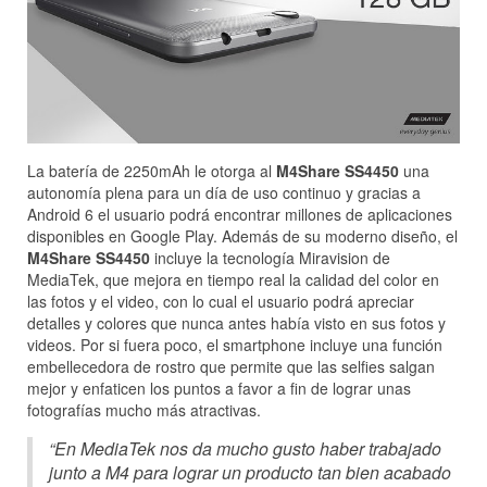
La batería de 2250mAh le otorga al
M4Share SS4450
una
autonomía plena para un día de uso continuo y gracias a
Android 6 el usuario podrá encontrar millones de aplicaciones
disponibles en Google Play. Además de su moderno diseño, el
M4Share SS4450
incluye la tecnología Miravision de
MediaTek, que mejora en tiempo real la calidad del color en
las fotos y el video, con lo cual el usuario podrá apreciar
detalles y colores que nunca antes había visto en sus fotos y
videos. Por si fuera poco, el smartphone incluye una función
embellecedora de rostro que permite que las selfies salgan
mejor y enfaticen los puntos a favor a fin de lograr unas
fotografías mucho más atractivas.
“En MediaTek nos da mucho gusto haber trabajado
junto a M4 para lograr un producto tan bien acabado