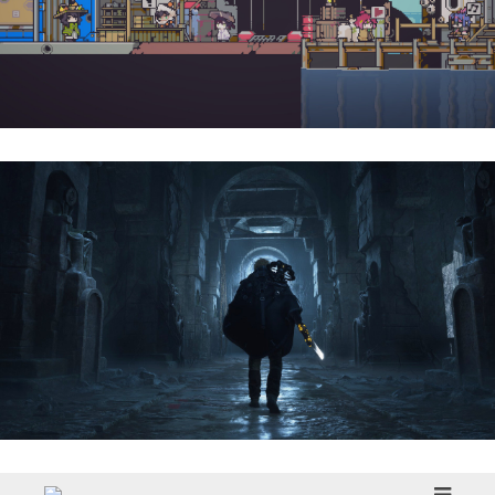
Doloc Town | Reseña
Hell Is Us | Reseña