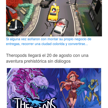
Si alguna vez soñaron con montar su propio negocio de
entregas, recorrer una ciudad colorida y convertirse...
Theropods llegará el 20 de agosto con una
aventura prehistórica sin diálogos