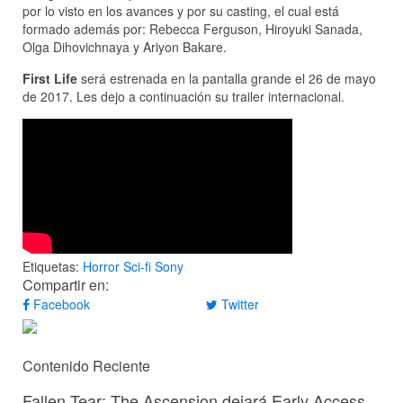
por lo visto en los avances y por su casting, el cual está
formado además por: Rebecca Ferguson, Hiroyuki Sanada,
Olga Dihovichnaya y Ariyon Bakare.
First Life
será estrenada en la pantalla grande el 26 de mayo
de 2017. Les dejo a continuación su trailer internacional.
Etiquetas:
Horror
Sci-fi
Sony
Compartir en:
Facebook
Twitter
Contenido Reciente
Fallen Tear: The Ascension dejará Early Access