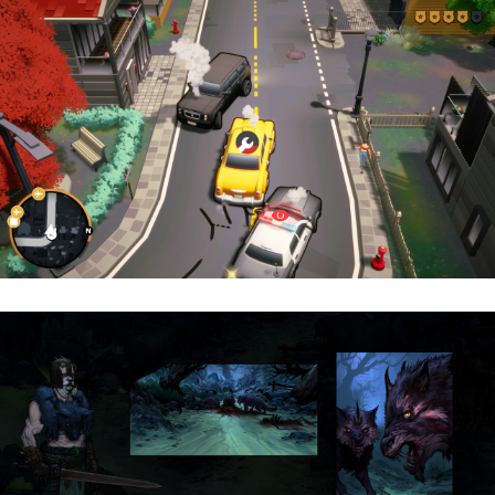
Cargo, Please! | Reseña