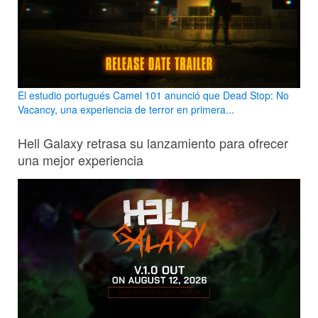
El estudio portugués Camel 101 anunció que Dead Stop: No
Vacancy, una experiencia de terror en primera...
Hell Galaxy retrasa su lanzamiento para ofrecer
una mejor experiencia